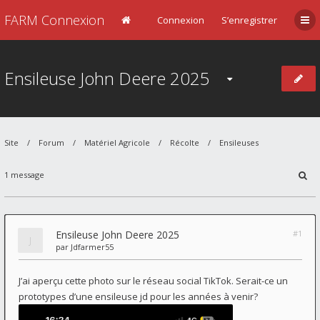
FARM Connexion
Connexion
S’enregistrer
Ensileuse John Deere 2025
Site
Forum
Matériel Agricole
Récolte
Ensileuses
1 message
Ensileuse John Deere 2025
#1
par
Jdfarmer55
J’ai aperçu cette photo sur le réseau social TikTok. Serait-ce un
prototypes d’une ensileuse jd pour les années à venir?