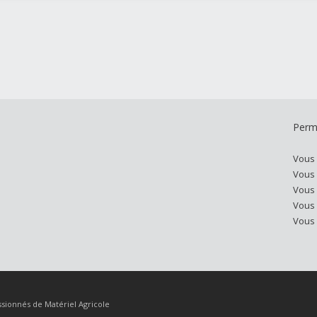
Perm
Vous
Vous
Vous
Vous
Vous
sionnés de Matériel Agricole