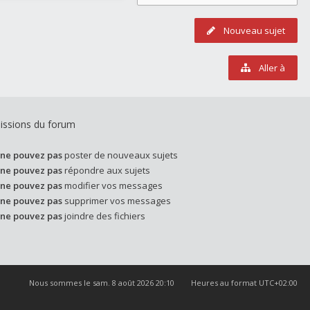
Nouveau sujet
Aller à
issions du forum
ne pouvez pas
poster de nouveaux sujets
ne pouvez pas
répondre aux sujets
ne pouvez pas
modifier vos messages
ne pouvez pas
supprimer vos messages
ne pouvez pas
joindre des fichiers
Nous sommes le sam. 8 août 2026 20:10
Heures au format
UTC+02:00