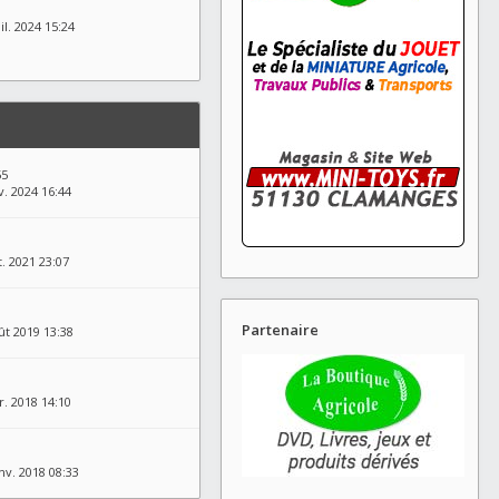
il. 2024 15:24
55
v. 2024 16:44
t. 2021 23:07
Partenaire
ût 2019 13:38
r. 2018 14:10
nv. 2018 08:33