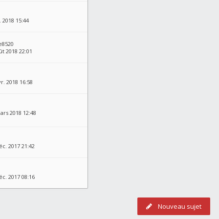
. 2018 15:44
e8520
ût 2018 22:01
r. 2018 16:58
ars 2018 12:48
éc. 2017 21:42
éc. 2017 08:16
Nouveau sujet