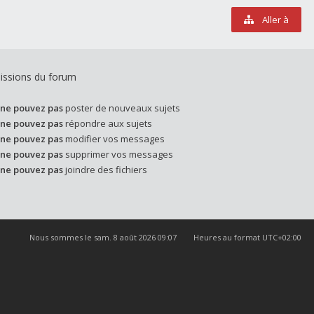
Aller à
issions du forum
ne pouvez pas
poster de nouveaux sujets
ne pouvez pas
répondre aux sujets
ne pouvez pas
modifier vos messages
ne pouvez pas
supprimer vos messages
ne pouvez pas
joindre des fichiers
Nous sommes le sam. 8 août 2026 09:07
Heures au format
UTC+02:00