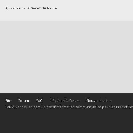
Retourner à l’index du forum
Site
Forum
FAQ
L’équipe du forum
Nous contacter
FARM-Connexion.com, le site d'information communautaire pour les Pros et Pas