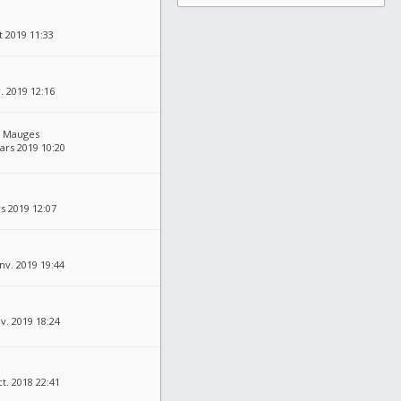
t 2019 11:33
. 2019 12:16
s Mauges
ars 2019 10:20
s 2019 12:07
nv. 2019 19:44
v. 2019 18:24
t. 2018 22:41