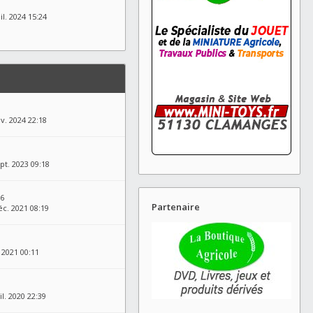
il. 2024 15:24
nv. 2024 22:18
pt. 2023 09:18
06
Partenaire
éc. 2021 08:19
. 2021 00:11
il. 2020 22:39