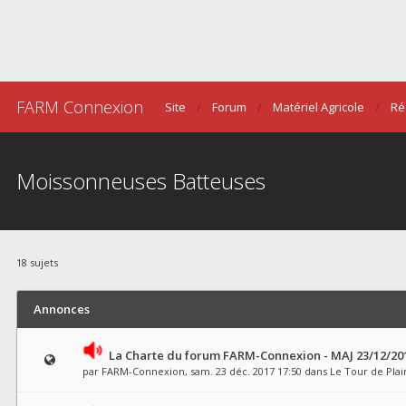
FARM Connexion
Site
Forum
Matériel Agricole
Ré
Moissonneuses Batteuses
18 sujets
Annonces
La Charte du forum FARM-Connexion - MAJ 23/12/20
par
FARM-Connexion
, sam. 23 déc. 2017 17:50 dans
Le Tour de Plai