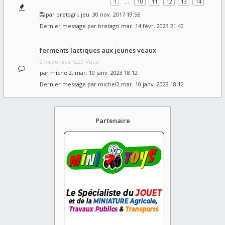
1
…
10
11
12
13
14
par
bretagri
, jeu. 30 nov. 2017 19:56
Dernier message par
bretagri
mar. 14 févr. 2023 21:40
ferments lactiques aux jeunes veaux
0 Réponses 7220 Vues
par
michel2
, mar. 10 janv. 2023 18:12
Dernier message par
michel2
mar. 10 janv. 2023 18:12
Partenaire