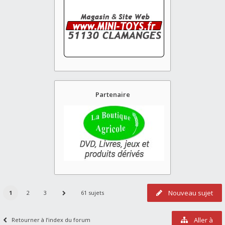
Partenaire
Nouveau sujet
1
2
3
61 sujets
Aller à
Retourner à l’index du forum