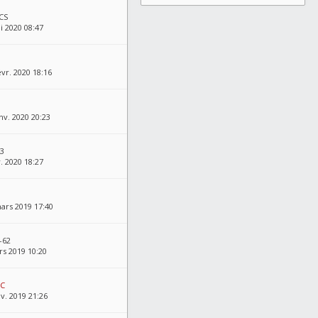
CS
i 2020 08:47
vr. 2020 18:16
nv. 2020 20:23
43
v. 2020 18:27
ars 2019 17:40
-62
rs 2019 10:20
FC
nv. 2019 21:26