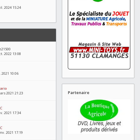
il. 2024 15:24
e21500
t. 2022 13:08
. 2021 10:06
ario
Partenaire
ars 2021 21:23
FC
nv. 2021 17:34
FC
nv. 2021 17:19