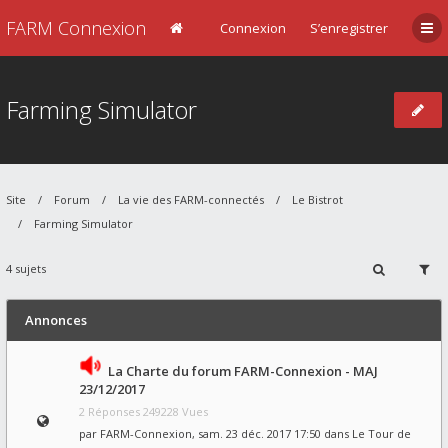
FARM Connexion
Connexion
S’enregistrer
Farming Simulator
Site
Forum
La vie des FARM-connectés
Le Bistrot
Farming Simulator
4 sujets
Annonces
La Charte du forum FARM-Connexion - MAJ
23/12/2017
2 Réponses 249228 Vues
par
FARM-Connexion
, sam. 23 déc. 2017 17:50 dans
Le Tour de