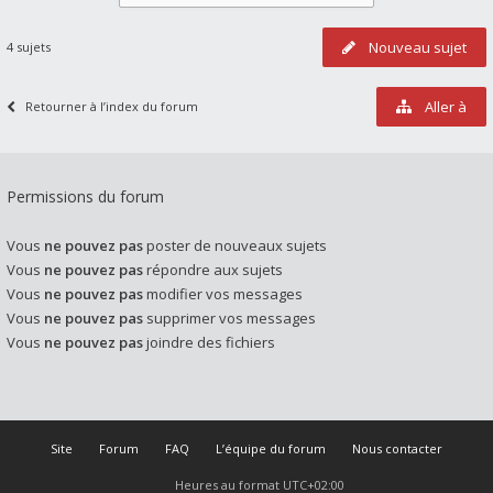
Nouveau sujet
4 sujets
Aller à
Retourner à l’index du forum
Permissions du forum
Vous
ne pouvez pas
poster de nouveaux sujets
Vous
ne pouvez pas
répondre aux sujets
Vous
ne pouvez pas
modifier vos messages
Vous
ne pouvez pas
supprimer vos messages
Vous
ne pouvez pas
joindre des fichiers
Site
Forum
FAQ
L’équipe du forum
Nous contacter
Heures au format
UTC+02:00