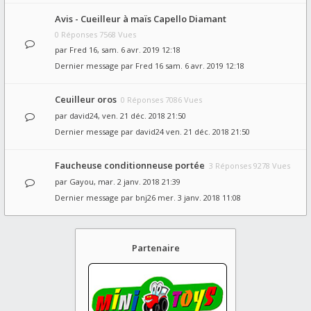
Avis - Cueilleur à maïs Capello Diamant
0 Réponses 7568 Vues
par
Fred 16
, sam. 6 avr. 2019 12:18
Dernier message par
Fred 16
sam. 6 avr. 2019 12:18
Ceuilleur oros
0 Réponses 7086 Vues
par
david24
, ven. 21 déc. 2018 21:50
Dernier message par
david24
ven. 21 déc. 2018 21:50
Faucheuse conditionneuse portée
3 Réponses 9278 Vues
par
Gayou
, mar. 2 janv. 2018 21:39
Dernier message par
bnj26
mer. 3 janv. 2018 11:08
Partenaire