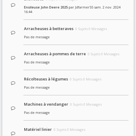
Ensileuse John Deere 2025
par
Jdfarmer55
sam. 2 nov. 2024
16:44
Arracheuses à betteraves
0 Sujets 0 Messages
Pas de message
Arracheuses à pommes de terre
0 Sujets 0 Messages
Pas de message
Récolteuses à légumes
0 Sujets 0 Messages
Pas de message
Machines à vendanger
0 Sujets 0 Messages
Pas de message
Matériel linier
0 Sujets 0 Messages