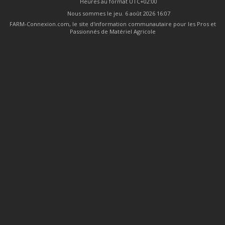
Heures au format
UTC+02:00
Nous sommes le jeu. 6 août 2026 16:07
FARM-Connexion.com, le site d'information communautaire pour les Pros et
Passionnés de Matériel Agricole