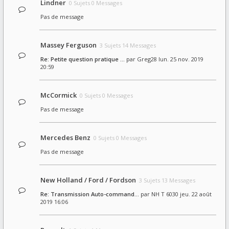
Lindner
0 Sujets 0 Messages
Pas de message
Massey Ferguson
3 Sujets 14 Messages
Re: Petite question pratique …
par
Greg28
lun. 25 nov. 2019
20:59
McCormick
0 Sujets 0 Messages
Pas de message
Mercedes Benz
0 Sujets 0 Messages
Pas de message
New Holland / Ford / Fordson
3 Sujets 13 Messages
Re: Transmission Auto-command…
par
NH T 6030
jeu. 22 août
2019 16:06