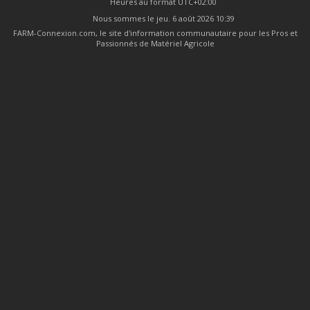
Heures au format
UTC+02:00
Nous sommes le jeu. 6 août 2026 10:39
FARM-Connexion.com, le site d'information communautaire pour les Pros et
Passionnés de Matériel Agricole