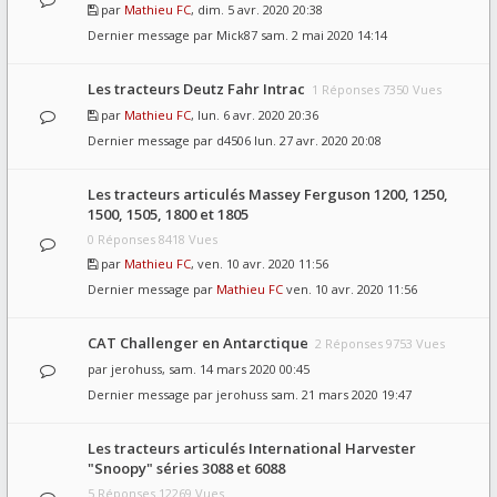
par
Mathieu FC
, dim. 5 avr. 2020 20:38
Dernier message par
Mick87
sam. 2 mai 2020 14:14
Les tracteurs Deutz Fahr Intrac
1 Réponses 7350 Vues
par
Mathieu FC
, lun. 6 avr. 2020 20:36
Dernier message par
d4506
lun. 27 avr. 2020 20:08
Les tracteurs articulés Massey Ferguson 1200, 1250,
1500, 1505, 1800 et 1805
0 Réponses 8418 Vues
par
Mathieu FC
, ven. 10 avr. 2020 11:56
Dernier message par
Mathieu FC
ven. 10 avr. 2020 11:56
CAT Challenger en Antarctique
2 Réponses 9753 Vues
par
jerohuss
, sam. 14 mars 2020 00:45
Dernier message par
jerohuss
sam. 21 mars 2020 19:47
Les tracteurs articulés International Harvester
"Snoopy" séries 3088 et 6088
5 Réponses 12269 Vues