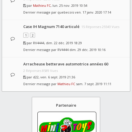
par
Mathieu FC
, lun. 25 nov. 2019 10:54
Dernier message par
quebecois
ven. 17 janv. 2020 17:14
Case IH Magnum 7140 articulé
15 Réponses 25543 Vues
1
2
par
RV4444
, dim. 22 déc. 2019 18:29
Dernier message par
RV4444
dim. 29 déc. 2019 10:16
Arracheuse betterave automotrice années 60
2 Réponses 8589 Vues
par
d22
, ven. 6 sept. 2019 21:36
Dernier message par
Mathieu FC
sam. 7 sept. 2019 11:11
Partenaire