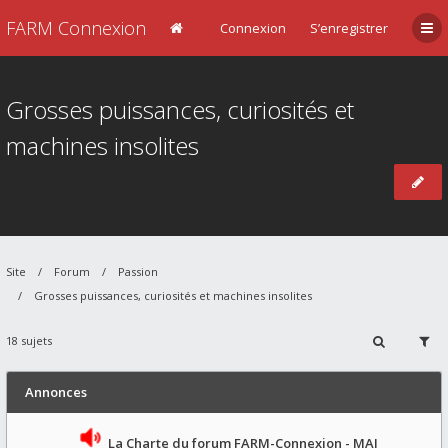
FARM Connexion
Connexion
S’enregistrer
Grosses puissances, curiosités et
machines insolites
Site
Forum
Passion
Grosses puissances, curiosités et machines insolites
18 sujets
Annonces
La Charte du forum FARM-Connexion - MAJ