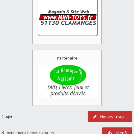
Partenaire
Nouveau sujet
0 sujet
Aller à
Retourner à l’index du forum