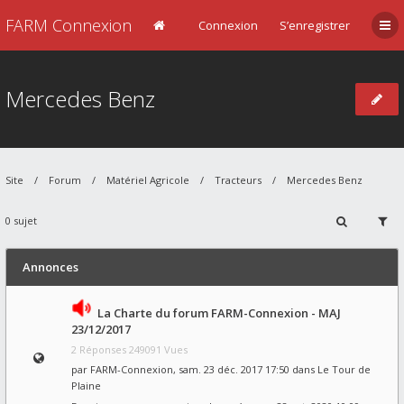
FARM Connexion
Connexion
S’enregistrer
Mercedes Benz
Site
Forum
Matériel Agricole
Tracteurs
Mercedes Benz
0 sujet
Annonces
La Charte du forum FARM-Connexion - MAJ
23/12/2017
2 Réponses 249091 Vues
par
FARM-Connexion
, sam. 23 déc. 2017 17:50 dans
Le Tour de
Plaine