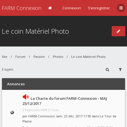
FARM Connexion
Connexion
S’enregistrer
Le coin Matériel Photo
Site
Forum
Passion
Photos
Le coin Matériel Photo
3 sujets
Annonces
La Charte du forum FARM-Connexion - MAJ
23/12/2017
2 Réponses 249812 Vues
par
FARM-Connexion
, sam. 23 déc. 2017 17:50 dans
Le Tour de
Plaine