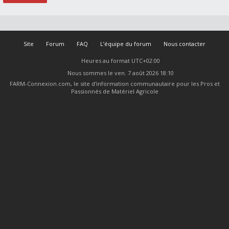
Site
Forum
FAQ
L’équipe du forum
Nous contacter
Heures au format
UTC+02:00
Nous sommes le ven. 7 août 2026 18:10
FARM-Connexion.com, le site d'information communautaire pour les Pros et
Passionnés de Matériel Agricole