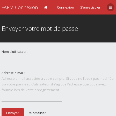
FARM Connexion
Connexion
S’enregistrer
Envoyer votre mot de passe
Nom d’utilisateur :
Adresse e-mail :
Adresse e-mail associée à votre compte. Si vous ne l’avez pas modifiée
via votre panneau d’utilisateur, il s’agit de l’adresse que vous avez
fournie lors de votre enregistrement.