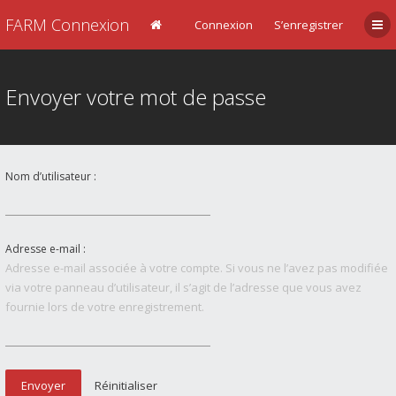
FARM Connexion
Connexion
S’enregistrer
Envoyer votre mot de passe
Nom d’utilisateur :
Adresse e-mail :
Adresse e-mail associée à votre compte. Si vous ne l’avez pas modifiée
via votre panneau d’utilisateur, il s’agit de l’adresse que vous avez
fournie lors de votre enregistrement.