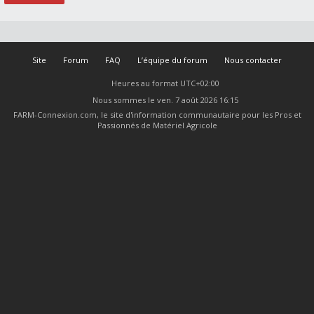
Site
Forum
FAQ
L’équipe du forum
Nous contacter
Heures au format
UTC+02:00
Nous sommes le ven. 7 août 2026 16:15
FARM-Connexion.com, le site d'information communautaire pour les Pros et
Passionnés de Matériel Agricole