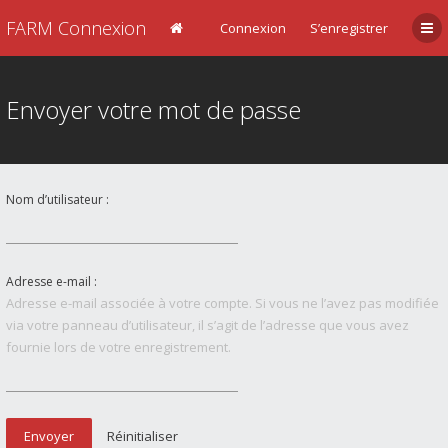
FARM Connexion
Connexion
S’enregistrer
Envoyer votre mot de passe
Nom d’utilisateur :
Adresse e-mail :
Adresse e-mail associée à votre compte. Si vous ne l’avez pas modifiée
via votre panneau d’utilisateur, il s’agit de l’adresse que vous avez
fournie lors de votre enregistrement.