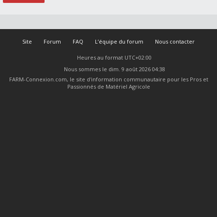
Site
Forum
FAQ
L’équipe du forum
Nous contacter
Heures au format
UTC+02:00
Nous sommes le dim. 9 août 2026 04:38
FARM-Connexion.com, le site d'information communautaire pour les Pros et
Passionnés de Matériel Agricole