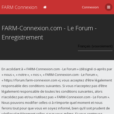
FARM Connexion
Connexion
FARM-Connexion.com - Le Forum -
Enregistrement
En accédant à « FARM-Connexion.com - Le Forum » (désigné ci-après par
« nous », « notre », « nos », « FARM-Connexion.com - Le Forum »,
« https://forum.farm-connexion.com »), vous acceptez d’être légalement
responsable des conditions suivantes. Si vous n’acceptez pas d’être
légalement responsable de toutes les conditions suivantes, alors
n’accédez pas et/ou n’utilisez pas « FARM-Connexion.com - Le Forum ».
Nous pouvons modifier celles-ci à n’importe quel moment et nous
ferons tout pour que vous en soyez informé, bien qu’il soit prudent de
vérifier régulièrement celles-ci par vous-même. Si vous continuez