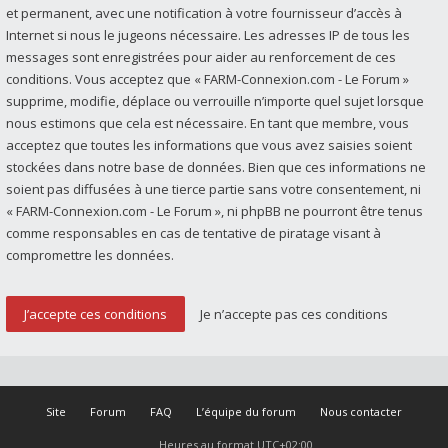
et permanent, avec une notification à votre fournisseur d’accès à
Internet si nous le jugeons nécessaire. Les adresses IP de tous les
messages sont enregistrées pour aider au renforcement de ces
conditions. Vous acceptez que « FARM-Connexion.com - Le Forum »
supprime, modifie, déplace ou verrouille n’importe quel sujet lorsque
nous estimons que cela est nécessaire. En tant que membre, vous
acceptez que toutes les informations que vous avez saisies soient
stockées dans notre base de données. Bien que ces informations ne
soient pas diffusées à une tierce partie sans votre consentement, ni
« FARM-Connexion.com - Le Forum », ni phpBB ne pourront être tenus
comme responsables en cas de tentative de piratage visant à
compromettre les données.
Site
Forum
FAQ
L’équipe du forum
Nous contacter
Heures au format
UTC+02:00