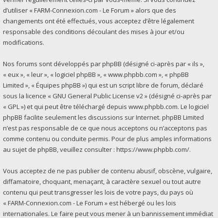
d’utiliser « FARM-Connexion.com - Le Forum » alors que des
changements ont été effectués, vous acceptez d’être légalement
responsable des conditions découlant des mises à jour et/ou
modifications.
Nos forums sont développés par phpBB (désigné ci-après par « ils »,
« eux », « leur », « logiciel phpBB », « www.phpbb.com », « phpBB
Limited », « Équipes phpBB ») qui est un script libre de forum, déclaré
sous la licence «
GNU General Public License v2
» (désigné ci-après par
« GPL ») et qui peut être téléchargé depuis
www.phpbb.com
. Le logiciel
phpBB facilite seulement les discussions sur Internet. phpBB Limited
n’est pas responsable de ce que nous acceptons ou n’acceptons pas
comme contenu ou conduite permis. Pour de plus amples informations
au sujet de phpBB, veuillez consulter :
https://www.phpbb.com/
.
Vous acceptez de ne pas publier de contenu abusif, obscène, vulgaire,
diffamatoire, choquant, menaçant, à caractère sexuel ou tout autre
contenu qui peut transgresser les lois de votre pays, du pays où
« FARM-Connexion.com - Le Forum » est hébergé ou les lois
internationales. Le faire peut vous mener à un bannissement immédiat