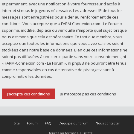
et permanent, avec une notification à votre fournisseur d’accès à
Internet si nous le jugeons nécessaire. Les adresses IP de tous les
messages sont enregistrées pour aider au renforcement de ces
conditions. Vous acceptez que « FARM-Connexion.com - Le Forum »
supprime, modifie, déplace ou verrouille n’importe quel sujet lorsque
nous estimons que cela est nécessaire. En tant que membre, vous
acceptez que toutes les informations que vous avez saisies soient
stockées dans notre base de données. Bien que ces informations ne
soient pas diffusées à une tierce partie sans votre consentement, ni
« FARM-Connexion.com - Le Forum », ni phpBB ne pourront être tenus
comme responsables en cas de tentative de piratage visant à
compromettre les données.
Site
Forum
FAQ
L’équipe du forum
Nous contacter
Heures au format
UTC+02:00