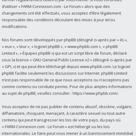
d’utiliser « FARM-Connexion.com - Le Forum » alors que des
changements ont été effectués, vous acceptez d’être légalement
responsable des conditions découlant des mises à jour et/ou
modifications.
Nos forums sont développés par phpBB (désigné ci-après par « ils »,
« eux », « leur », « logiciel phpBB », « www.phpbb.com », « phpBB
Limited », « Équipes phpBB ») qui est un script libre de forum, déclaré
sous la licence «
GNU General Public License v2
» (désigné ci-après par
« GPL ») et qui peut être téléchargé depuis
www.phpbb.com
. Le logiciel
phpBB facilite seulement les discussions sur Internet. phpBB Limited
n’est pas responsable de ce que nous acceptons ou n’acceptons pas
comme contenu ou conduite permis. Pour de plus amples informations
au sujet de phpBB, veuillez consulter :
https://www.phpbb.com/
.
Vous acceptez de ne pas publier de contenu abusif, obscène, vulgaire,
diffamatoire, choquant, menaçant, à caractère sexuel ou tout autre
contenu qui peut transgresser les lois de votre pays, du pays où
« FARM-Connexion.com - Le Forum » est hébergé ou les lois
internationales. Le faire peut vous mener à un bannissement immédiat