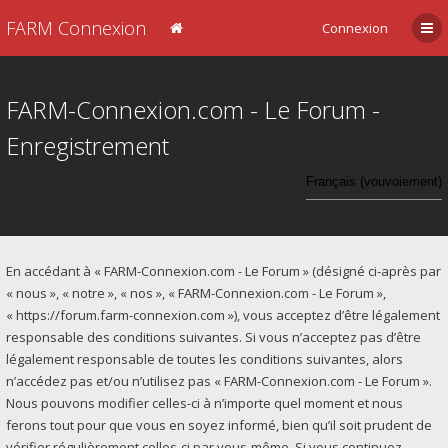
FARM Connexion
Connexion
FARM-Connexion.com - Le Forum -
Enregistrement
En accédant à « FARM-Connexion.com - Le Forum » (désigné ci-après par
« nous », « notre », « nos », « FARM-Connexion.com - Le Forum »,
« https://forum.farm-connexion.com »), vous acceptez d’être légalement
responsable des conditions suivantes. Si vous n’acceptez pas d’être
légalement responsable de toutes les conditions suivantes, alors
n’accédez pas et/ou n’utilisez pas « FARM-Connexion.com - Le Forum ».
Nous pouvons modifier celles-ci à n’importe quel moment et nous
ferons tout pour que vous en soyez informé, bien qu’il soit prudent de
vérifier régulièrement celles-ci par vous-même. Si vous continuez