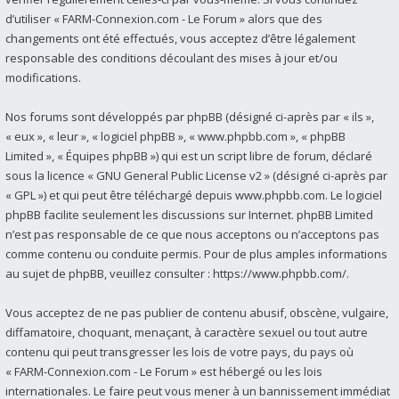
d’utiliser « FARM-Connexion.com - Le Forum » alors que des
changements ont été effectués, vous acceptez d’être légalement
responsable des conditions découlant des mises à jour et/ou
modifications.
Nos forums sont développés par phpBB (désigné ci-après par « ils »,
« eux », « leur », « logiciel phpBB », « www.phpbb.com », « phpBB
Limited », « Équipes phpBB ») qui est un script libre de forum, déclaré
sous la licence «
GNU General Public License v2
» (désigné ci-après par
« GPL ») et qui peut être téléchargé depuis
www.phpbb.com
. Le logiciel
phpBB facilite seulement les discussions sur Internet. phpBB Limited
n’est pas responsable de ce que nous acceptons ou n’acceptons pas
comme contenu ou conduite permis. Pour de plus amples informations
au sujet de phpBB, veuillez consulter :
https://www.phpbb.com/
.
Vous acceptez de ne pas publier de contenu abusif, obscène, vulgaire,
diffamatoire, choquant, menaçant, à caractère sexuel ou tout autre
contenu qui peut transgresser les lois de votre pays, du pays où
« FARM-Connexion.com - Le Forum » est hébergé ou les lois
internationales. Le faire peut vous mener à un bannissement immédiat