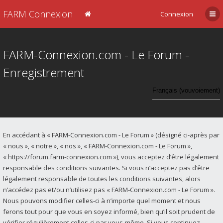
FARM Connexion
Connexion
FARM-Connexion.com - Le Forum -
Enregistrement
En accédant à « FARM-Connexion.com - Le Forum » (désigné ci-après par
« nous », « notre », « nos », « FARM-Connexion.com - Le Forum »,
« https://forum.farm-connexion.com »), vous acceptez d’être légalement
responsable des conditions suivantes. Si vous n’acceptez pas d’être
légalement responsable de toutes les conditions suivantes, alors
n’accédez pas et/ou n’utilisez pas « FARM-Connexion.com - Le Forum ».
Nous pouvons modifier celles-ci à n’importe quel moment et nous
ferons tout pour que vous en soyez informé, bien qu’il soit prudent de
vérifier régulièrement celles-ci par vous-même. Si vous continuez