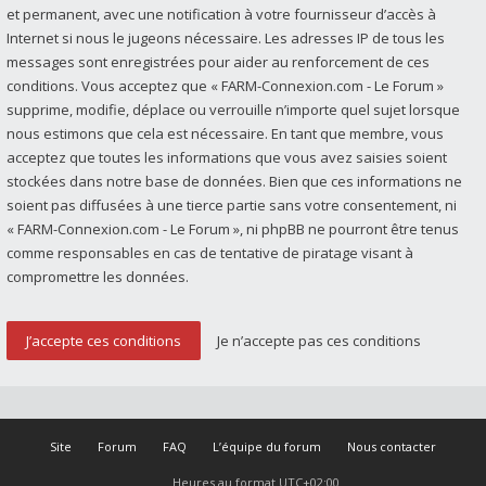
et permanent, avec une notification à votre fournisseur d’accès à
Internet si nous le jugeons nécessaire. Les adresses IP de tous les
messages sont enregistrées pour aider au renforcement de ces
conditions. Vous acceptez que « FARM-Connexion.com - Le Forum »
supprime, modifie, déplace ou verrouille n’importe quel sujet lorsque
nous estimons que cela est nécessaire. En tant que membre, vous
acceptez que toutes les informations que vous avez saisies soient
stockées dans notre base de données. Bien que ces informations ne
soient pas diffusées à une tierce partie sans votre consentement, ni
« FARM-Connexion.com - Le Forum », ni phpBB ne pourront être tenus
comme responsables en cas de tentative de piratage visant à
compromettre les données.
Site
Forum
FAQ
L’équipe du forum
Nous contacter
Heures au format
UTC+02:00