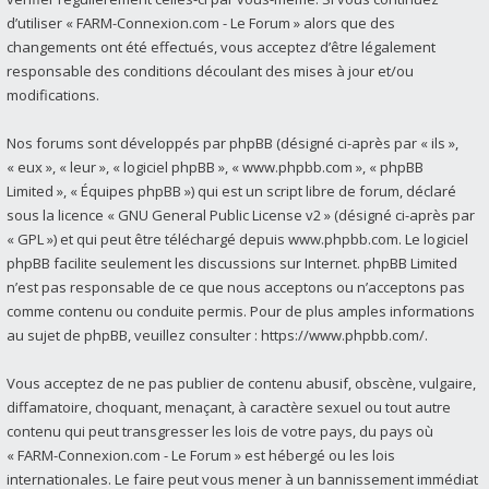
d’utiliser « FARM-Connexion.com - Le Forum » alors que des
changements ont été effectués, vous acceptez d’être légalement
responsable des conditions découlant des mises à jour et/ou
modifications.
Nos forums sont développés par phpBB (désigné ci-après par « ils »,
« eux », « leur », « logiciel phpBB », « www.phpbb.com », « phpBB
Limited », « Équipes phpBB ») qui est un script libre de forum, déclaré
sous la licence «
GNU General Public License v2
» (désigné ci-après par
« GPL ») et qui peut être téléchargé depuis
www.phpbb.com
. Le logiciel
phpBB facilite seulement les discussions sur Internet. phpBB Limited
n’est pas responsable de ce que nous acceptons ou n’acceptons pas
comme contenu ou conduite permis. Pour de plus amples informations
au sujet de phpBB, veuillez consulter :
https://www.phpbb.com/
.
Vous acceptez de ne pas publier de contenu abusif, obscène, vulgaire,
diffamatoire, choquant, menaçant, à caractère sexuel ou tout autre
contenu qui peut transgresser les lois de votre pays, du pays où
« FARM-Connexion.com - Le Forum » est hébergé ou les lois
internationales. Le faire peut vous mener à un bannissement immédiat