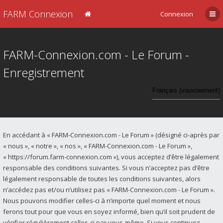
FARM Connexion
Connexion
FARM-Connexion.com - Le Forum -
Enregistrement
En accédant à « FARM-Connexion.com - Le Forum » (désigné ci-après par
« nous », « notre », « nos », « FARM-Connexion.com - Le Forum »,
« https://forum.farm-connexion.com »), vous acceptez d’être légalement
responsable des conditions suivantes. Si vous n’acceptez pas d’être
légalement responsable de toutes les conditions suivantes, alors
n’accédez pas et/ou n’utilisez pas « FARM-Connexion.com - Le Forum ».
Nous pouvons modifier celles-ci à n’importe quel moment et nous
ferons tout pour que vous en soyez informé, bien qu’il soit prudent de
vérifier régulièrement celles-ci par vous-même. Si vous continuez