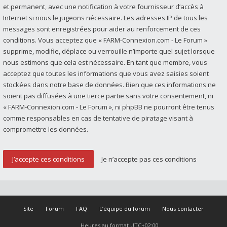
et permanent, avec une notification à votre fournisseur d’accès à
Internet si nous le jugeons nécessaire. Les adresses IP de tous les
messages sont enregistrées pour aider au renforcement de ces
conditions. Vous acceptez que « FARM-Connexion.com - Le Forum »
supprime, modifie, déplace ou verrouille n’importe quel sujet lorsque
nous estimons que cela est nécessaire. En tant que membre, vous
acceptez que toutes les informations que vous avez saisies soient
stockées dans notre base de données. Bien que ces informations ne
soient pas diffusées à une tierce partie sans votre consentement, ni
« FARM-Connexion.com - Le Forum », ni phpBB ne pourront être tenus
comme responsables en cas de tentative de piratage visant à
compromettre les données.
Site
Forum
FAQ
L’équipe du forum
Nous contacter
Heures au format
UTC+02:00