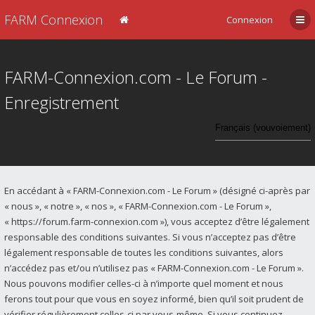
FARM Connexion
Connexion
FARM-Connexion.com - Le Forum -
Enregistrement
En accédant à « FARM-Connexion.com - Le Forum » (désigné ci-après par
« nous », « notre », « nos », « FARM-Connexion.com - Le Forum »,
« https://forum.farm-connexion.com »), vous acceptez d’être légalement
responsable des conditions suivantes. Si vous n’acceptez pas d’être
légalement responsable de toutes les conditions suivantes, alors
n’accédez pas et/ou n’utilisez pas « FARM-Connexion.com - Le Forum ».
Nous pouvons modifier celles-ci à n’importe quel moment et nous
ferons tout pour que vous en soyez informé, bien qu’il soit prudent de
vérifier régulièrement celles-ci par vous-même. Si vous continuez