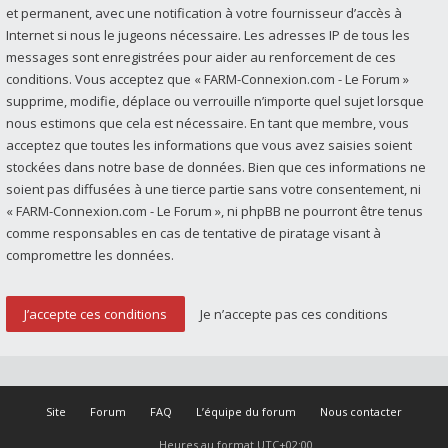
et permanent, avec une notification à votre fournisseur d’accès à
Internet si nous le jugeons nécessaire. Les adresses IP de tous les
messages sont enregistrées pour aider au renforcement de ces
conditions. Vous acceptez que « FARM-Connexion.com - Le Forum »
supprime, modifie, déplace ou verrouille n’importe quel sujet lorsque
nous estimons que cela est nécessaire. En tant que membre, vous
acceptez que toutes les informations que vous avez saisies soient
stockées dans notre base de données. Bien que ces informations ne
soient pas diffusées à une tierce partie sans votre consentement, ni
« FARM-Connexion.com - Le Forum », ni phpBB ne pourront être tenus
comme responsables en cas de tentative de piratage visant à
compromettre les données.
Site
Forum
FAQ
L’équipe du forum
Nous contacter
Heures au format
UTC+02:00