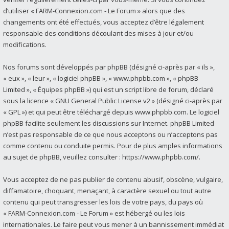
d’utiliser « FARM-Connexion.com - Le Forum » alors que des
changements ont été effectués, vous acceptez d’être légalement
responsable des conditions découlant des mises à jour et/ou
modifications.
Nos forums sont développés par phpBB (désigné ci-après par « ils »,
« eux », « leur », « logiciel phpBB », « www.phpbb.com », « phpBB
Limited », « Équipes phpBB ») qui est un script libre de forum, déclaré
sous la licence «
GNU General Public License v2
» (désigné ci-après par
« GPL ») et qui peut être téléchargé depuis
www.phpbb.com
. Le logiciel
phpBB facilite seulement les discussions sur Internet. phpBB Limited
n’est pas responsable de ce que nous acceptons ou n’acceptons pas
comme contenu ou conduite permis. Pour de plus amples informations
au sujet de phpBB, veuillez consulter :
https://www.phpbb.com/
.
Vous acceptez de ne pas publier de contenu abusif, obscène, vulgaire,
diffamatoire, choquant, menaçant, à caractère sexuel ou tout autre
contenu qui peut transgresser les lois de votre pays, du pays où
« FARM-Connexion.com - Le Forum » est hébergé ou les lois
internationales. Le faire peut vous mener à un bannissement immédiat