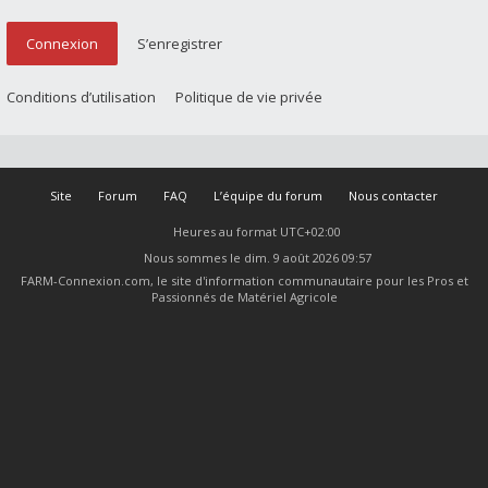
Connexion
S’enregistrer
Conditions d’utilisation
Politique de vie privée
Site
Forum
FAQ
L’équipe du forum
Nous contacter
Heures au format
UTC+02:00
Nous sommes le dim. 9 août 2026 09:57
FARM-Connexion.com, le site d'information communautaire pour les Pros et
Passionnés de Matériel Agricole