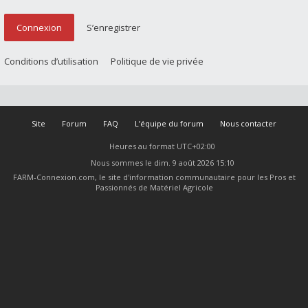
Connexion
S’enregistrer
Conditions d’utilisation
Politique de vie privée
Site
Forum
FAQ
L’équipe du forum
Nous contacter
Heures au format
UTC+02:00
Nous sommes le dim. 9 août 2026 15:10
FARM-Connexion.com, le site d'information communautaire pour les Pros et
Passionnés de Matériel Agricole