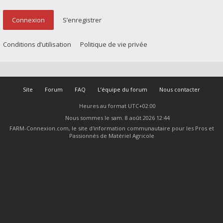
Connexion
S’enregistrer
Conditions d’utilisation
Politique de vie privée
Site
Forum
FAQ
L’équipe du forum
Nous contacter
Heures au format
UTC+02:00
Nous sommes le sam. 8 août 2026 12:44
FARM-Connexion.com, le site d'information communautaire pour les Pros et
Passionnés de Matériel Agricole