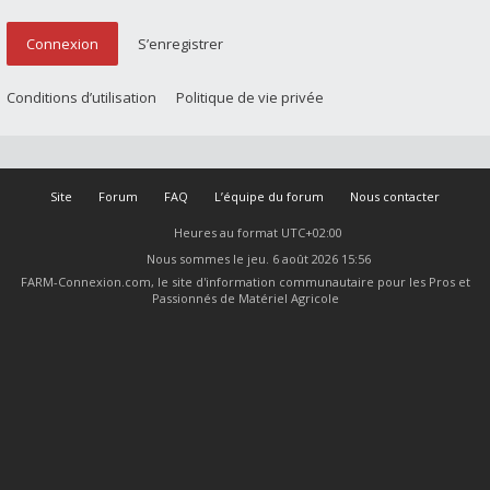
Connexion
S’enregistrer
Conditions d’utilisation
Politique de vie privée
Site
Forum
FAQ
L’équipe du forum
Nous contacter
Heures au format
UTC+02:00
Nous sommes le jeu. 6 août 2026 15:56
FARM-Connexion.com, le site d'information communautaire pour les Pros et
Passionnés de Matériel Agricole