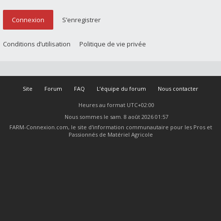
Connexion
S’enregistrer
Conditions d’utilisation
Politique de vie privée
Site
Forum
FAQ
L’équipe du forum
Nous contacter
Heures au format
UTC+02:00
Nous sommes le sam. 8 août 2026 01:57
FARM-Connexion.com, le site d'information communautaire pour les Pros et
Passionnés de Matériel Agricole