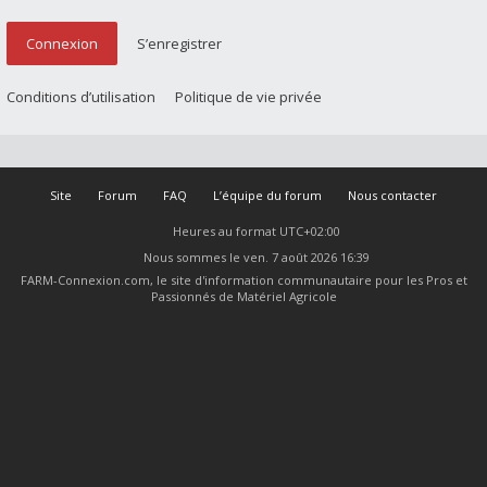
Connexion
S’enregistrer
Conditions d’utilisation
Politique de vie privée
Site
Forum
FAQ
L’équipe du forum
Nous contacter
Heures au format
UTC+02:00
Nous sommes le ven. 7 août 2026 16:39
FARM-Connexion.com, le site d'information communautaire pour les Pros et
Passionnés de Matériel Agricole