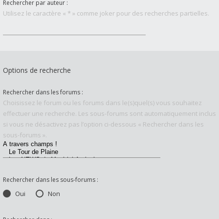
Rechercher par auteur :
Utilisez le caractère « * » comme joker pour des recherches partielles.
Options de recherche
Rechercher dans les forums :
Choisissez le forum ou les forums dans le(s)quel(s) vous souhaitez
effectuer une recherche. Les sous-forums sont automatiquement inclus
si vous ne désactivez pas l’option ci-dessous « Rechercher dans les
sous-forums ».
Rechercher dans les sous-forums :
Oui
Non