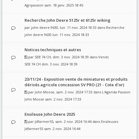
Agripassion
sam. 18 janv. 2025 18:45
Recherche John Deere 5125r et 6125r wiking
par
john deere 9630
, lun. 11 nov. 2024 18:33 dans
Recherche
john deere 9630
lun. 11 nov. 2024 18:33
Notices techniques et autres
par
SEB 74 CH
, dim. 3 nov. 2024 18:39 dans
Vends
SEB 74 CH
dim. 3 nov. 2024 18:39
23/11/24 - Exposition vente de miniatures et produits
dérivés agricole concession SV PRO (21 - Cote d'or)
par
John Moose
, sam. 2 nov. 2024 17:33 dans
L'Agenda Passion
John Moose
sam. 2 nov. 2024 17:33
Ensileuse John Deere 2025
par
Jdfarmer55
, sam. 2 nov. 2024 16:44 dans
Ensileuses
Jdfarmer55
sam. 2 nov. 2024 16:44