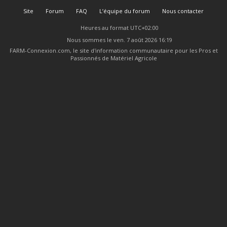
Site
Forum
FAQ
L’équipe du forum
Nous contacter
Heures au format
UTC+02:00
Nous sommes le ven. 7 août 2026 16:19
FARM-Connexion.com, le site d'information communautaire pour les Pros et
Passionnés de Matériel Agricole