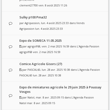
clement27700
ven. 8 août 2025 11:26
Sulky p100 Pma32
par
Agripassion
, lun. 4 août 2025 23:33 dans
Vends
Agripassion
lun. 4 août 2025 23:33
Expo de SOMECA 11.05.2025
par
agrigolf68
, ven. 2 mai 2025 16:59 dans
L'Agenda Passion
agrigolf68
ven. 2 mai 2025 16:59
Comice Agricole Gisors (27)
par
PASCAL60
, lun. 28 avr. 2025 10:38 dans
L'Agenda Passion
PASCAL60
lun. 28 avr. 2025 10:38
Expo de miniatures agricole le 29 juin 2025 à Poussay
Vosges
par
Natol
, mar. 8 avr. 2025 09:15 dans
L'Agenda Passion
Natol
mar. 8 avr. 2025 09:15