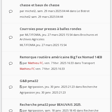
chasse et baux de chasse
par
michel2
, sam. 29 mars 2025 04:44 dans
Le Bistrot
michel2
sam. 29 mars 2025 04:44
Courroies pour presses à balles rondes
par
MLT/FOMIA
, jeu. 27 mars 2025 15:54 dans
Brochures et
Archives Agricoles
MLT/FOMIA
jeu. 27 mars 2025 15:54
Remorque routière américaine BigTex Nomad 14EB
par
Mathieu FC
, ven. 7 févr. 2025 16:33 dans
Transport
Mathieu FC
ven. 7 févr. 2025 16:33
G&B pma32
par
Agripassion
, jeu. 30 janv. 2025 21:23 dans
Recherche
Agripassion
jeu. 30 janv. 2025 21:23
Recherche pma32 pour BEAUVAIS 2025.
par
Agripassion
, sam. 18 janv. 2025 18:45 dans
Recherche