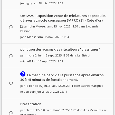
jean-guy
jeu. 18 déc. 2025 12:39
06/12/25 - Exposition vente de miniatures et produits
dérivés agricole concession SV PRO (21 - Cote d'or)
par
John Moose
, sam. 15 nov. 2025 11:54 dans
L'Agenda
Passion
John Moose
sam. 15 nov. 2025 11:54
pollution des voisins des viticulteurs "classiques"
par
michel2
, lun. 15 sept. 2025 19:32 dans
Le Bistrot
michel2
lun. 15 sept. 2025 19:32
La machine perd de la puissance après environ
30 à 45 minutes de fonctionnement.
par
le bon coin
, jeu. 21 août 2025 22:11 dans
Autres Marques
le bon coin
jeu. 21 août 2025 22:11
Présentation
par
clement27700
, ven. 8 août 2025 11:26 dans
Les Membres se
présentent