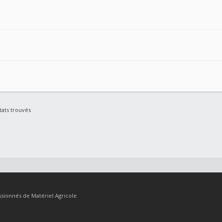
tats trouvés
sionnés de Matériel Agricole