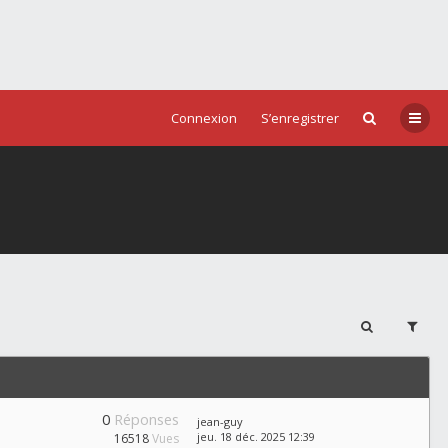
Connexion
S’enregistrer
0
Réponses
jean-guy
jeu. 18 déc. 2025 12:39
16518
Vues