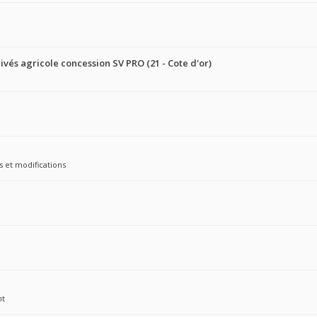
ivés agricole concession SV PRO (21 - Cote d'or)
s et modifications
nt