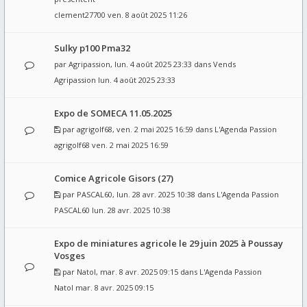
clement27700
ven. 8 août 2025 11:26
Sulky p100 Pma32
par
Agripassion
, lun. 4 août 2025 23:33 dans
Vends
Agripassion
lun. 4 août 2025 23:33
Expo de SOMECA 11.05.2025
par
agrigolf68
, ven. 2 mai 2025 16:59 dans
L'Agenda Passion
agrigolf68
ven. 2 mai 2025 16:59
Comice Agricole Gisors (27)
par
PASCAL60
, lun. 28 avr. 2025 10:38 dans
L'Agenda Passion
PASCAL60
lun. 28 avr. 2025 10:38
Expo de miniatures agricole le 29 juin 2025 à Poussay
Vosges
par
Natol
, mar. 8 avr. 2025 09:15 dans
L'Agenda Passion
Natol
mar. 8 avr. 2025 09:15