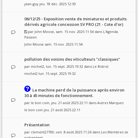
jean-guy
jeu. 18 déc. 2025 12:39
06/12/25 - Exposition vente de miniatures et produits
dérivés agricole concession SV PRO (21 - Cote d'or)
par
John Moose
, sam. 15 nov. 2025 11:54 dans
L'Agenda
Passion
John Moose
sam. 15 nov. 2025 11:54
pollution des voisins des viticulteurs "classiques"
par
michel2
, lun. 15 sept. 2025 19:32 dans
Le Bistrot
michel2
lun. 15 sept. 2025 19:32
La machine perd de la puissance après environ
30 à 45 minutes de fonctionnement.
par
le bon coin
, jeu. 21 août 2025 22:11 dans
Autres Marques
le bon coin
jeu. 21 août 2025 22:11
Présentation
par
clement27700
, ven. 8 août 2025 11:26 dans
Les Membres se
présentent