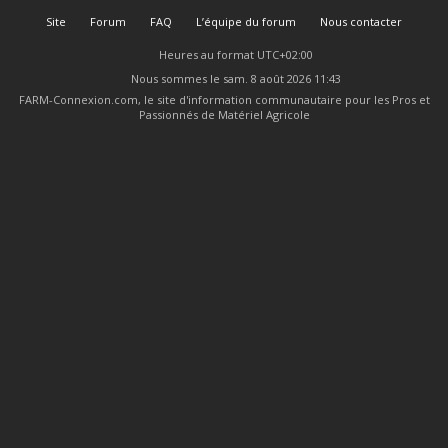
Site
Forum
FAQ
L’équipe du forum
Nous contacter
Heures au format
UTC+02:00
Nous sommes le sam. 8 août 2026 11:43
FARM-Connexion.com, le site d'information communautaire pour les Pros et
Passionnés de Matériel Agricole