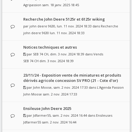
Agripassion
sam. 18 janv. 2025 18:45
Recherche John Deere 5125r et 6125r wiking
par
john deere 9630
, lun. 11 nov. 2024 18:33 dans
Recherche
john deere 9630
lun. 11 nov. 2024 18:33
Notices techniques et autres
par
SEB 74 CH
, dim. 3 nov. 2024 18:39 dans
Vends
SEB 74 CH
dim. 3 nov. 2024 18:39
23/11/24 - Exposition vente de miniatures et produits
dérivés agricole concession SV PRO (21 - Cote d'or)
par
John Moose
, sam. 2 nov. 2024 17:33 dans
L'Agenda Passion
John Moose
sam. 2 nov. 2024 17:33
Ensileuse John Deere 2025
par
Jdfarmer55
, sam. 2 nov. 2024 16:44 dans
Ensileuses
Jdfarmer55
sam. 2 nov. 2024 16:44