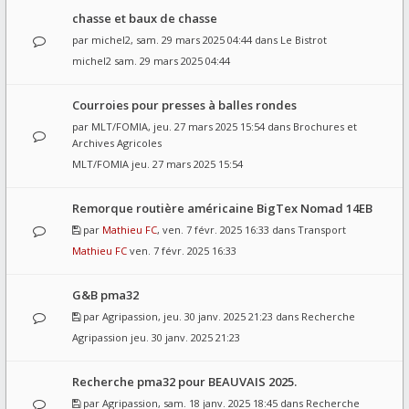
chasse et baux de chasse
par
michel2
, sam. 29 mars 2025 04:44 dans
Le Bistrot
michel2
sam. 29 mars 2025 04:44
Courroies pour presses à balles rondes
par
MLT/FOMIA
, jeu. 27 mars 2025 15:54 dans
Brochures et
Archives Agricoles
MLT/FOMIA
jeu. 27 mars 2025 15:54
Remorque routière américaine BigTex Nomad 14EB
par
Mathieu FC
, ven. 7 févr. 2025 16:33 dans
Transport
Mathieu FC
ven. 7 févr. 2025 16:33
G&B pma32
par
Agripassion
, jeu. 30 janv. 2025 21:23 dans
Recherche
Agripassion
jeu. 30 janv. 2025 21:23
Recherche pma32 pour BEAUVAIS 2025.
par
Agripassion
, sam. 18 janv. 2025 18:45 dans
Recherche