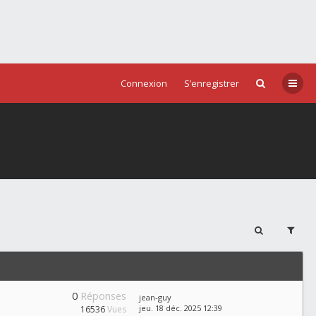
Connexion
S’enregistrer
0
Réponses
jean-guy
jeu. 18 déc. 2025 12:39
16536
Vues