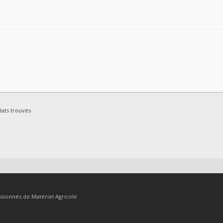
tats trouvés
sionnés de Matériel Agricole