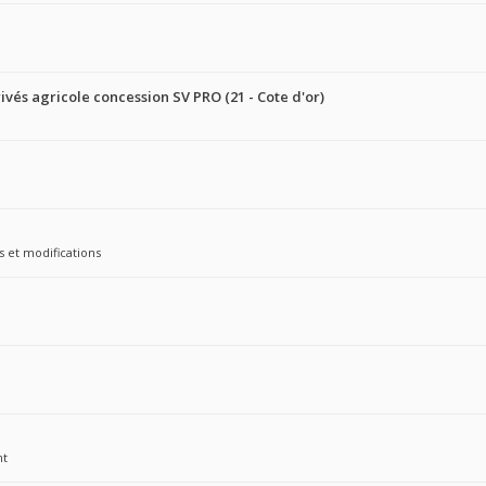
ivés agricole concession SV PRO (21 - Cote d'or)
s et modifications
nt