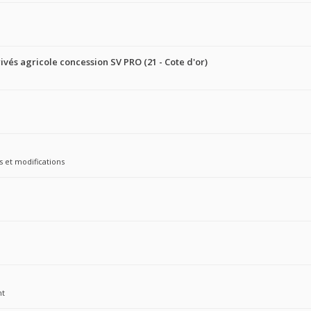
ivés agricole concession SV PRO (21 - Cote d'or)
s et modifications
nt