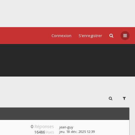
Connexion
S’enregistrer
0
Réponses
jean-guy
jeu. 18 déc. 2025 12:39
16486
Vues