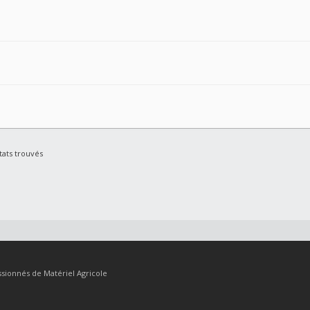
tats trouvés
sionnés de Matériel Agricole