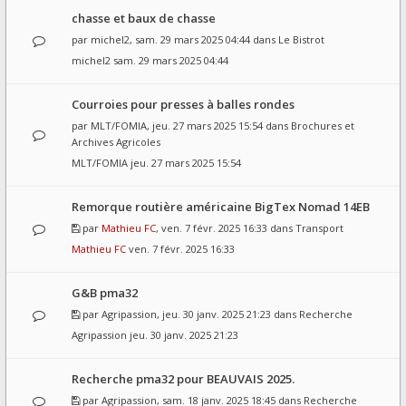
chasse et baux de chasse
par
michel2
, sam. 29 mars 2025 04:44 dans
Le Bistrot
michel2
sam. 29 mars 2025 04:44
Courroies pour presses à balles rondes
par
MLT/FOMIA
, jeu. 27 mars 2025 15:54 dans
Brochures et
Archives Agricoles
MLT/FOMIA
jeu. 27 mars 2025 15:54
Remorque routière américaine BigTex Nomad 14EB
par
Mathieu FC
, ven. 7 févr. 2025 16:33 dans
Transport
Mathieu FC
ven. 7 févr. 2025 16:33
G&B pma32
par
Agripassion
, jeu. 30 janv. 2025 21:23 dans
Recherche
Agripassion
jeu. 30 janv. 2025 21:23
Recherche pma32 pour BEAUVAIS 2025.
par
Agripassion
, sam. 18 janv. 2025 18:45 dans
Recherche