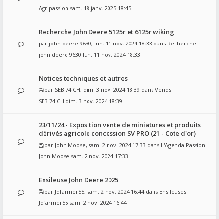
Agripassion
sam. 18 janv. 2025 18:45
Recherche John Deere 5125r et 6125r wiking
par
john deere 9630
, lun. 11 nov. 2024 18:33 dans
Recherche
john deere 9630
lun. 11 nov. 2024 18:33
Notices techniques et autres
par
SEB 74 CH
, dim. 3 nov. 2024 18:39 dans
Vends
SEB 74 CH
dim. 3 nov. 2024 18:39
23/11/24 - Exposition vente de miniatures et produits
dérivés agricole concession SV PRO (21 - Cote d'or)
par
John Moose
, sam. 2 nov. 2024 17:33 dans
L'Agenda Passion
John Moose
sam. 2 nov. 2024 17:33
Ensileuse John Deere 2025
par
Jdfarmer55
, sam. 2 nov. 2024 16:44 dans
Ensileuses
Jdfarmer55
sam. 2 nov. 2024 16:44