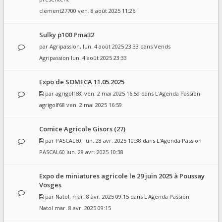
clement27700
ven. 8 août 2025 11:26
Sulky p100 Pma32
par
Agripassion
, lun. 4 août 2025 23:33 dans
Vends
Agripassion
lun. 4 août 2025 23:33
Expo de SOMECA 11.05.2025
par
agrigolf68
, ven. 2 mai 2025 16:59 dans
L'Agenda Passion
agrigolf68
ven. 2 mai 2025 16:59
Comice Agricole Gisors (27)
par
PASCAL60
, lun. 28 avr. 2025 10:38 dans
L'Agenda Passion
PASCAL60
lun. 28 avr. 2025 10:38
Expo de miniatures agricole le 29 juin 2025 à Poussay
Vosges
par
Natol
, mar. 8 avr. 2025 09:15 dans
L'Agenda Passion
Natol
mar. 8 avr. 2025 09:15