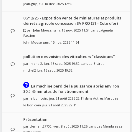
jean-guy
jeu. 18 déc. 2025 12:39
06/12/25 - Exposition vente de miniatures et produits
dérivés agricole concession SV PRO (21 - Cote d'or)
par
John Moose
, sam. 15 nov. 2025 11:54 dans
L'Agenda
Passion
John Moose
sam. 15 nov. 2025 11:54
pollution des voisins des viticulteurs "classiques"
par
michel2
, lun. 15 sept. 2025 19:32 dans
Le Bistrot
michel2
lun. 15 sept. 2025 19:32
La machine perd de la puissance après environ
30 à 45 minutes de fonctionnement.
par
le bon coin
, jeu. 21 août 2025 22:11 dans
Autres Marques
le bon coin
jeu. 21 août 2025 22:11
Présentation
par
clement27700
, ven. 8 août 2025 11:26 dans
Les Membres se
présentent