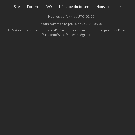
Site
Forum
FAQ
L’équipe du forum
Nous contacter
Heures au format
UTC+02:00
Nous sommes le jeu. 6 août 2026 05:00
FARM-Connexion.com, le site d'information communautaire pour les Pros et
Passionnés de Matériel Agricole