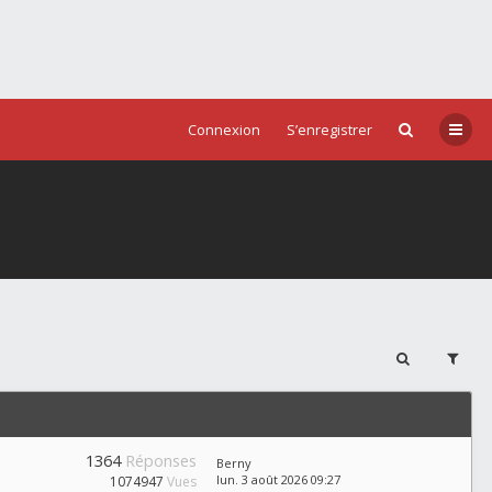
Connexion
S’enregistrer
1364
Réponses
Berny
lun. 3 août 2026 09:27
1074947
Vues