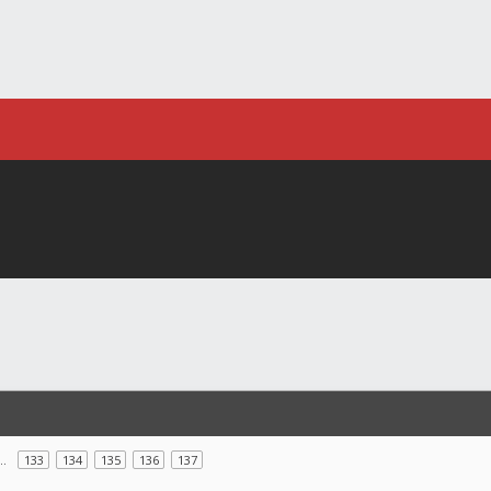
…
133
134
135
136
137