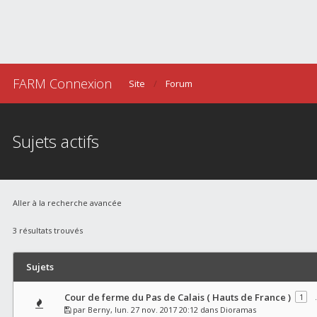
FARM Connexion
Site
Forum
Sujets actifs
Aller à la recherche avancée
3 résultats trouvés
Sujets
Cour de ferme du Pas de Calais ( Hauts de France )
1
par
Berny
, lun. 27 nov. 2017 20:12 dans
Dioramas