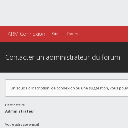
FARM Connexion
Site
Forum
Contacter un administrateur du forum
Un soucis d'inscription, de connexion ou une suggestion, vous pou
Destinataire :
Administrateur
Votre adresse e-mail :