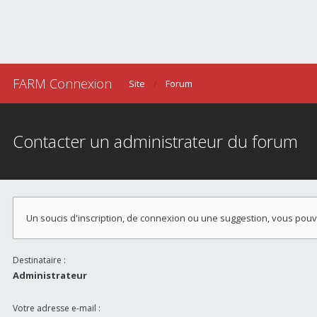
FARM Connexion
Site
Forum
Contacter un administrateur du forum
Un soucis d'inscription, de connexion ou une suggestion, vous pou
Destinataire :
Administrateur
Votre adresse e-mail :