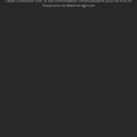
FARM-Connexion.com, le site d'information communautaire pour les Pros et
Passionnés de Matériel Agricole