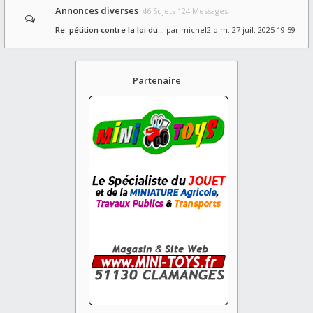
Annonces diverses
46 Sujets 124 Messages
Re: pétition contre la loi du…
par
michel2
dim. 27 juil. 2025 19:59
Partenaire