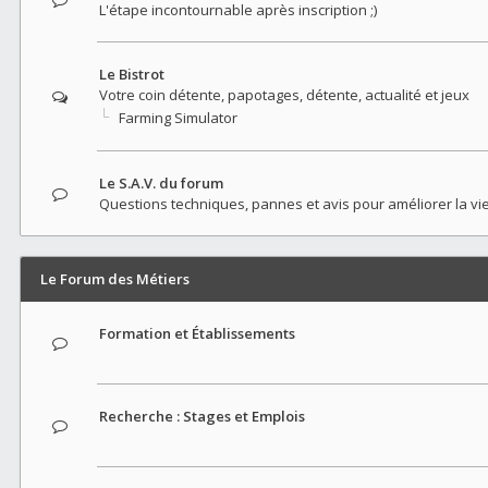
L'étape incontournable après inscription ;)
Le Bistrot
Votre coin détente, papotages, détente, actualité et jeux
Farming Simulator
Le S.A.V. du forum
Questions techniques, pannes et avis pour améliorer la vi
Le Forum des Métiers
Formation et Établissements
Recherche : Stages et Emplois