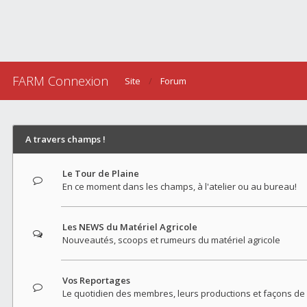
FARM Connexion
Site
Forum
A travers champs !
Le Tour de Plaine
En ce moment dans les champs, à l'atelier ou au bureau!
Les NEWS du Matériel Agricole
Nouveautés, scoops et rumeurs du matériel agricole
Vos Reportages
Le quotidien des membres, leurs productions et façons de 