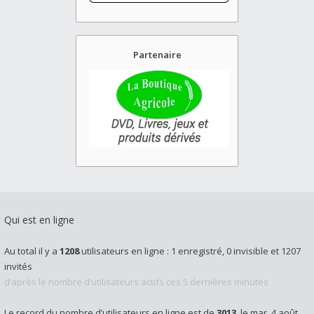
Partenaire
Qui est en ligne
Au total il y a
1208
utilisateurs en ligne : 1 enregistré, 0 invisible et 1207
invités
d’après le nombre d’utilisateurs actifs ces 5 dernières minutes
Le record du nombre d’utilisateurs en ligne est de
3013
, le mar. 4 août