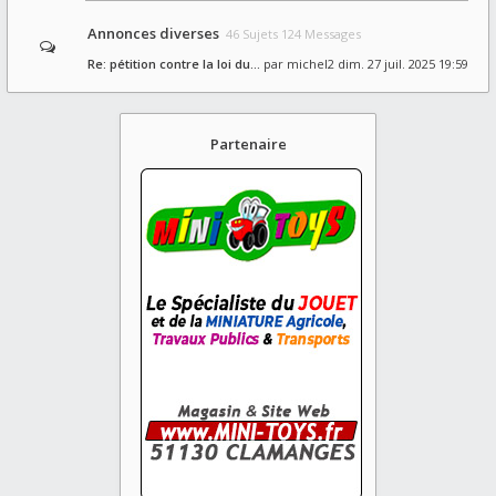
Annonces diverses
46 Sujets 124 Messages
Re: pétition contre la loi du…
par
michel2
dim. 27 juil. 2025 19:59
Partenaire