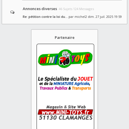
Annonces diverses
46 Sujets 124 Messages
Re: pétition contre la loi du…
par
michel2
dim. 27 juil. 2025 19:59
Partenaire