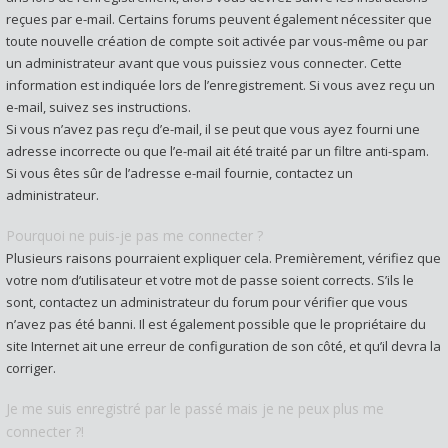
reçues par e-mail. Certains forums peuvent également nécessiter que
toute nouvelle création de compte soit activée par vous-même ou par
un administrateur avant que vous puissiez vous connecter. Cette
information est indiquée lors de l’enregistrement. Si vous avez reçu un
e-mail, suivez ses instructions.
Si vous n’avez pas reçu d’e-mail, il se peut que vous ayez fourni une
adresse incorrecte ou que l’e-mail ait été traité par un filtre anti-spam.
Si vous êtes sûr de l’adresse e-mail fournie, contactez un
administrateur.
Pourquoi ne puis-je pas me connecter ?
Plusieurs raisons pourraient expliquer cela. Premièrement, vérifiez que
votre nom d’utilisateur et votre mot de passe soient corrects. S’ils le
sont, contactez un administrateur du forum pour vérifier que vous
n’avez pas été banni. Il est également possible que le propriétaire du
site Internet ait une erreur de configuration de son côté, et qu’il devra la
corriger.
Je me suis enregistré par le passé mais je ne peux plus me
connecter ?!