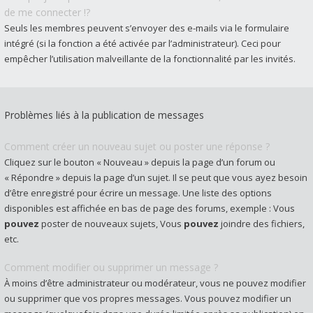
de me connecter !?
Seuls les membres peuvent s’envoyer des e-mails via le formulaire
intégré (si la fonction a été activée par l’administrateur). Ceci pour
empêcher l’utilisation malveillante de la fonctionnalité par les invités.
Problèmes liés à la publication de messages
Comment créer un nouveau sujet ou poster une réponse ?
Cliquez sur le bouton « Nouveau » depuis la page d’un forum ou
« Répondre » depuis la page d’un sujet. Il se peut que vous ayez besoin
d’être enregistré pour écrire un message. Une liste des options
disponibles est affichée en bas de page des forums, exemple : Vous
pouvez
poster de nouveaux sujets, Vous
pouvez
joindre des fichiers,
etc.
Comment modifier ou supprimer un message ?
À moins d’être administrateur ou modérateur, vous ne pouvez modifier
ou supprimer que vos propres messages. Vous pouvez modifier un