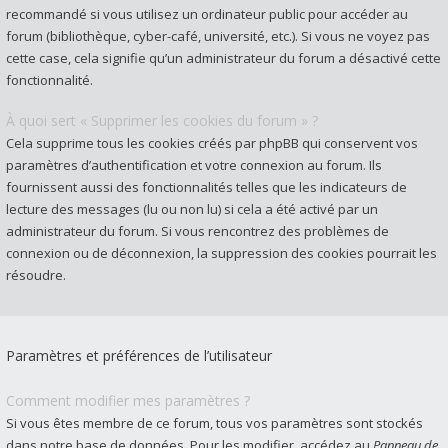
recommandé si vous utilisez un ordinateur public pour accéder au
forum (bibliothèque, cyber-café, université, etc.). Si vous ne voyez pas
cette case, cela signifie qu’un administrateur du forum a désactivé cette
fonctionnalité.
À quoi sert « Supprimer les cookies du forum » ?
Cela supprime tous les cookies créés par phpBB qui conservent vos
paramètres d’authentification et votre connexion au forum. Ils
fournissent aussi des fonctionnalités telles que les indicateurs de
lecture des messages (lu ou non lu) si cela a été activé par un
administrateur du forum. Si vous rencontrez des problèmes de
connexion ou de déconnexion, la suppression des cookies pourrait les
résoudre.
Paramètres et préférences de l’utilisateur
Comment modifier mes paramètres ?
Si vous êtes membre de ce forum, tous vos paramètres sont stockés
dans notre base de données. Pour les modifier, accédez au
Panneau de