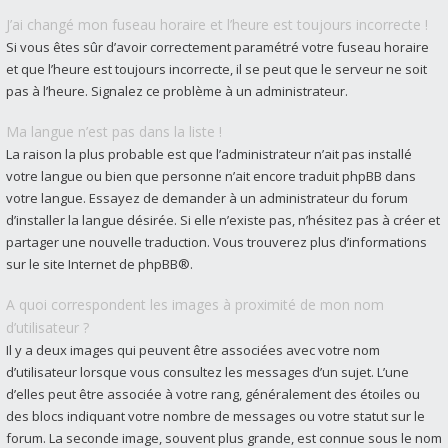
J’ai changé mon fuseau horaire et l’heure est toujours incorrecte !
Si vous êtes sûr d’avoir correctement paramétré votre fuseau horaire
et que l’heure est toujours incorrecte, il se peut que le serveur ne soit
pas à l’heure. Signalez ce problème à un administrateur.
Ma langue n’est pas dans la liste !
La raison la plus probable est que l’administrateur n’ait pas installé
votre langue ou bien que personne n’ait encore traduit phpBB dans
votre langue. Essayez de demander à un administrateur du forum
d’installer la langue désirée. Si elle n’existe pas, n’hésitez pas à créer et
partager une nouvelle traduction. Vous trouverez plus d’informations
sur le site Internet de
phpBB
®.
A quoi correspondent les images à proximité de mon nom
d’utilisateur ?
Il y a deux images qui peuvent être associées avec votre nom
d’utilisateur lorsque vous consultez les messages d’un sujet. L’une
d’elles peut être associée à votre rang, généralement des étoiles ou
des blocs indiquant votre nombre de messages ou votre statut sur le
forum. La seconde image, souvent plus grande, est connue sous le nom