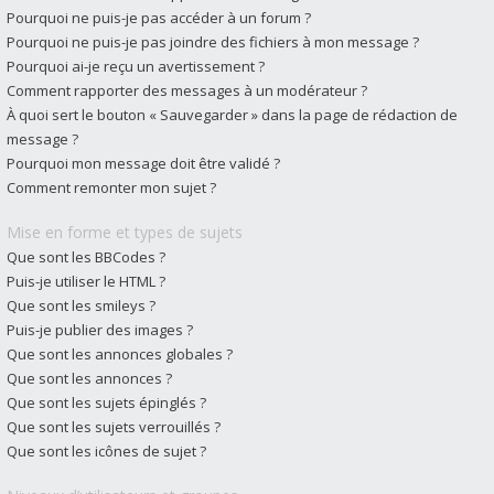
Pourquoi ne puis-je pas accéder à un forum ?
Pourquoi ne puis-je pas joindre des fichiers à mon message ?
Pourquoi ai-je reçu un avertissement ?
Comment rapporter des messages à un modérateur ?
À quoi sert le bouton « Sauvegarder » dans la page de rédaction de
message ?
Pourquoi mon message doit être validé ?
Comment remonter mon sujet ?
Mise en forme et types de sujets
Que sont les BBCodes ?
Puis-je utiliser le HTML ?
Que sont les smileys ?
Puis-je publier des images ?
Que sont les annonces globales ?
Que sont les annonces ?
Que sont les sujets épinglés ?
Que sont les sujets verrouillés ?
Que sont les icônes de sujet ?