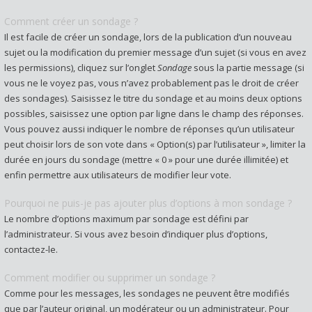
Comment créer un sondage ?
Il est facile de créer un sondage, lors de la publication d’un nouveau
sujet ou la modification du premier message d’un sujet (si vous en avez
les permissions), cliquez sur l’onglet
Sondage
sous la partie message (si
vous ne le voyez pas, vous n’avez probablement pas le droit de créer
des sondages). Saisissez le titre du sondage et au moins deux options
possibles, saisissez une option par ligne dans le champ des réponses.
Vous pouvez aussi indiquer le nombre de réponses qu’un utilisateur
peut choisir lors de son vote dans « Option(s) par l’utilisateur », limiter la
durée en jours du sondage (mettre « 0 » pour une durée illimitée) et
enfin permettre aux utilisateurs de modifier leur vote.
Pourquoi ne puis-je pas ajouter plus d’options à mon sondage ?
Le nombre d’options maximum par sondage est défini par
l’administrateur. Si vous avez besoin d’indiquer plus d’options,
contactez-le.
Comment modifier ou supprimer un sondage ?
Comme pour les messages, les sondages ne peuvent être modifiés
que par l’auteur original, un modérateur ou un administrateur. Pour