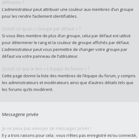
différente ?
L’administrateur peut attribuer une couleur aux membres d’un groupe
pour les rendre facilement identifiables.
Qu’est-ce qu’un « Groupe par défaut » ?
Si vous êtes membre de plus d’un groupe, celui par défaut est utilisé
pour déterminer le rang et la couleur de groupe affichés par défaut.
L’administrateur peut vous permettre de changer votre groupe par
défaut via votre panneau de l’utilisateur.
Qu’est-ce que le lien « L’équipe du forum » ?
Cette page donne la liste des membres de l’équipe du forum, y compris
les administrateurs et modérateurs ainsi que d’autres détails tels que
les forums qu’ils modèrent.
Messagerie privée
Je ne peux pas envoyer de messages privés !
Il y a trois raisons pour cela : vous n’êtes pas enregistré et/ou connecté,