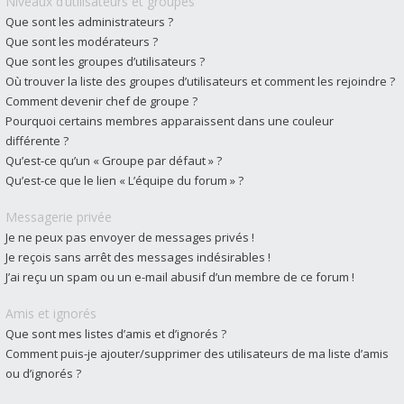
Niveaux d’utilisateurs et groupes
Que sont les administrateurs ?
Que sont les modérateurs ?
Que sont les groupes d’utilisateurs ?
Où trouver la liste des groupes d’utilisateurs et comment les rejoindre ?
Comment devenir chef de groupe ?
Pourquoi certains membres apparaissent dans une couleur
différente ?
Qu’est-ce qu’un « Groupe par défaut » ?
Qu’est-ce que le lien « L’équipe du forum » ?
Messagerie privée
Je ne peux pas envoyer de messages privés !
Je reçois sans arrêt des messages indésirables !
J’ai reçu un spam ou un e-mail abusif d’un membre de ce forum !
Amis et ignorés
Que sont mes listes d’amis et d’ignorés ?
Comment puis-je ajouter/supprimer des utilisateurs de ma liste d’amis
ou d’ignorés ?