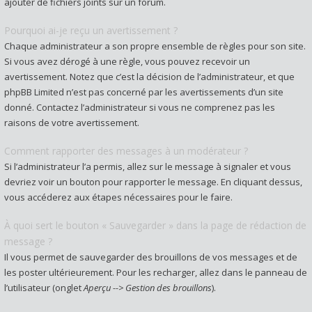
ajouter de fichiers joints sur un forum.
Pourquoi ai-je reçu un avertissement ?
Chaque administrateur a son propre ensemble de règles pour son site.
Si vous avez dérogé à une règle, vous pouvez recevoir un
avertissement. Notez que c’est la décision de l’administrateur, et que
phpBB Limited n’est pas concerné par les avertissements d’un site
donné. Contactez l’administrateur si vous ne comprenez pas les
raisons de votre avertissement.
Comment rapporter des messages à un modérateur ?
Si l’administrateur l’a permis, allez sur le message à signaler et vous
devriez voir un bouton pour rapporter le message. En cliquant dessus,
vous accéderez aux étapes nécessaires pour le faire.
À quoi sert le bouton « Sauvegarder » dans la page de rédaction de
message ?
Il vous permet de sauvegarder des brouillons de vos messages et de
les poster ultérieurement. Pour les recharger, allez dans le panneau de
l’utilisateur (onglet
Aperçu --> Gestion des brouillons
).