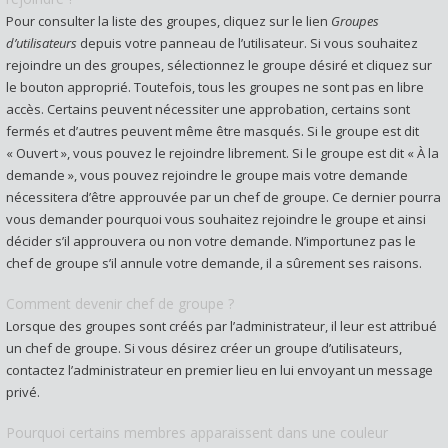
Pour consulter la liste des groupes, cliquez sur le lien
Groupes
d’utilisateurs
depuis votre panneau de l’utilisateur. Si vous souhaitez
rejoindre un des groupes, sélectionnez le groupe désiré et cliquez sur
le bouton approprié. Toutefois, tous les groupes ne sont pas en libre
accès. Certains peuvent nécessiter une approbation, certains sont
fermés et d’autres peuvent même être masqués. Si le groupe est dit
« Ouvert », vous pouvez le rejoindre librement. Si le groupe est dit « À la
demande », vous pouvez rejoindre le groupe mais votre demande
nécessitera d’être approuvée par un chef de groupe. Ce dernier pourra
vous demander pourquoi vous souhaitez rejoindre le groupe et ainsi
décider s’il approuvera ou non votre demande. N’importunez pas le
chef de groupe s’il annule votre demande, il a sûrement ses raisons.
Comment devenir chef de groupe ?
Lorsque des groupes sont créés par l’administrateur, il leur est attribué
un chef de groupe. Si vous désirez créer un groupe d’utilisateurs,
contactez l’administrateur en premier lieu en lui envoyant un message
privé.
Pourquoi certains membres apparaissent dans une couleur