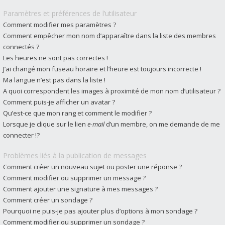
Paramètres et préférences de l’utilisateur
Comment modifier mes paramètres ?
Comment empêcher mon nom d’apparaître dans la liste des membres
connectés ?
Les heures ne sont pas correctes !
J’ai changé mon fuseau horaire et l’heure est toujours incorrecte !
Ma langue n’est pas dans la liste !
A quoi correspondent les images à proximité de mon nom d’utilisateur ?
Comment puis-je afficher un avatar ?
Qu’est-ce que mon rang et comment le modifier ?
Lorsque je clique sur le lien
e-mail
d’un membre, on me demande de me
connecter !?
Problèmes liés à la publication de messages
Comment créer un nouveau sujet ou poster une réponse ?
Comment modifier ou supprimer un message ?
Comment ajouter une signature à mes messages ?
Comment créer un sondage ?
Pourquoi ne puis-je pas ajouter plus d’options à mon sondage ?
Comment modifier ou supprimer un sondage ?