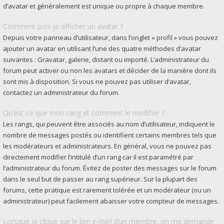
d’avatar et généralement est unique ou propre à chaque membre.
Comment puis-je afficher un avatar ?
Depuis votre panneau d’utilisateur, dans l’onglet « profil » vous pouvez
ajouter un avatar en utilisant l’une des quatre méthodes d’avatar
suivantes : Gravatar, galerie, distant ou importé. L’administrateur du
forum peut activer ou non les avatars et décider de la manière dont ils
sont mis à disposition. Si vous ne pouvez pas utiliser d’avatar,
contactez un administrateur du forum.
Qu’est-ce que mon rang et comment le modifier ?
Les rangs, qui peuvent être associés au nom d’utilisateur, indiquent le
nombre de messages postés ou identifient certains membres tels que
les modérateurs et administrateurs. En général, vous ne pouvez pas
directement modifier l’intitulé d’un rang car il est paramétré par
l’administrateur du forum. Évitez de poster des messages sur le forum
dans le seul but de passer au rang supérieur. Sur la plupart des
forums, cette pratique est rarement tolérée et un modérateur (ou un
administrateur) peut facilement abaisser votre compteur de messages.
Lorsque je clique sur le lien
e-mail
d’un membre, on me demande