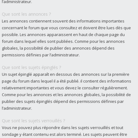
l’administrateur.
Que sont les annonces ?
Les annonces contiennent souvent des informations importantes
concernant le forum que vous consultez et doivent être lues dès que
possible. Les annonces apparaissent en haut de chaque page du
forum dans lequel elles sont publiées. Comme pour les annonces
globales, la possibilité de publier des annonces dépend des
permissions définies par l’administrateur.
Que sont les sujets épinglés ?
Un sujet épinglé apparaît en dessous des annonces sur la première
page du forum dans lequel il a été publié. il contient des informations
relativement importantes et vous devez le consulter régulièrement.
Comme pour les annonces et les annonces globales, la possibilité de
publier des sujets épinglés dépend des permissions définies par
l’administrateur.
Que sont les sujets verrouillés ?
Vous ne pouvez plus répondre dans les sujets verrouillés et tout
sondage y étant contenu est alors terminé. Les sujets peuvent être