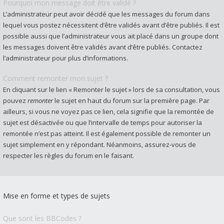
Pourquoi mon message doit être validé ?
L’administrateur peut avoir décidé que les messages du forum dans
lequel vous postez nécessitent d’être validés avant d’être publiés. Il est
possible aussi que l’administrateur vous ait placé dans un groupe dont
les messages doivent être validés avant d’être publiés. Contactez
l’administrateur pour plus d’informations.
Comment remonter mon sujet ?
En cliquant sur le lien « Remonter le sujet » lors de sa consultation, vous
pouvez
remonter
le sujet en haut du forum sur la première page. Par
ailleurs, si vous ne voyez pas ce lien, cela signifie que la remontée de
sujet est désactivée ou que l’intervalle de temps pour autoriser la
remontée n’est pas atteint. Il est également possible de remonter un
sujet simplement en y répondant. Néanmoins, assurez-vous de
respecter les règles du forum en le faisant.
Mise en forme et types de sujets
Que sont les BBCodes ?