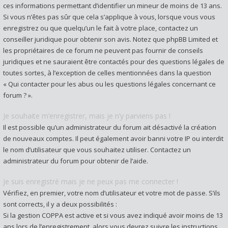
ces informations permettant d’identifier un mineur de moins de 13 ans.
Si vous n’êtes pas sûr que cela s’applique à vous, lorsque vous vous
enregistrez ou que quelqu’un le fait à votre place, contactez un
conseiller juridique pour obtenir son avis. Notez que phpBB Limited et
les propriétaires de ce forum ne peuvent pas fournir de conseils
juridiques et ne sauraient être contactés pour des questions légales de
toutes sortes, à l’exception de celles mentionnées dans la question
« Qui contacter pour les abus ou les questions légales concernant ce
forum ? ».
Je souhaite m’enregistrer, mais je n’y parviens pas !
Il est possible qu’un administrateur du forum ait désactivé la création
de nouveaux comptes. Il peut également avoir banni votre IP ou interdit
le nom d’utilisateur que vous souhaitez utiliser. Contactez un
administrateur du forum pour obtenir de l’aide.
Je suis enregistré mais je ne peux pas me connecter !
Vérifiez, en premier, votre nom d’utilisateur et votre mot de passe. S’ils
sont corrects, il y a deux possibilités :
Si la gestion COPPA est active et si vous avez indiqué avoir moins de 13
ans lors de l’enregistrement, alors vous devrez suivre les instructions