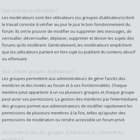
Que sont les modérateurs ?
Les modérateurs sont des utilisateurs (ou groupes d’utilisateurs) dont
le travail consiste à vérifier au jour le jour le bon fonctionnement du
forum. Ils ont le pouvoir de modifier ou supprimer des messages, de
verrouiller, déverrouiller, déplacer, supprimer et diviser les sujets des
forums qu’ils modèrent. Généralement, les modérateurs empêchent
que les utilisateurs partent en
hors-sujet
ou publient du contenu abusif
ou offensant.
Que sont les groupes d’utilisateurs ?
Les groupes permettent aux administrateurs de gérer l’accès des
membres et des invités au forum et à ses fonctionnalités. Chaque
membre peut appartenir à un ou plusieurs groupes et chaque groupe
peut avoir ses permissions. La gestion des membres par l’intermédiaire
des groupes permet aux administrateurs de modifier rapidement les
permissions de plusieurs membres à la fois, telles qu’ajouter des
permissions de modération ou rendre accessible un forum privé.
Où trouver la liste des groupes d’utilisateurs et comment les
rejoindre ?