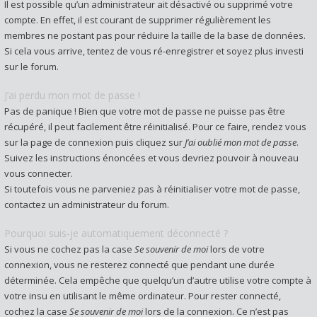
Il est possible qu’un administrateur ait désactivé ou supprimé votre
compte. En effet, il est courant de supprimer régulièrement les
membres ne postant pas pour réduire la taille de la base de données.
Si cela vous arrive, tentez de vous ré-enregistrer et soyez plus investi
sur le forum.
J’ai perdu mon mot de passe !
Pas de panique ! Bien que votre mot de passe ne puisse pas être
récupéré, il peut facilement être réinitialisé. Pour ce faire, rendez vous
sur la page de connexion puis cliquez sur
J’ai oublié mon mot de passe
.
Suivez les instructions énoncées et vous devriez pouvoir à nouveau
vous connecter.
Si toutefois vous ne parveniez pas à réinitialiser votre mot de passe,
contactez un administrateur du forum.
Pourquoi suis-je automatiquement déconnecté ?
Si vous ne cochez pas la case
Se souvenir de moi
lors de votre
connexion, vous ne resterez connecté que pendant une durée
déterminée. Cela empêche que quelqu’un d’autre utilise votre compte à
votre insu en utilisant le même ordinateur. Pour rester connecté,
cochez la case
Se souvenir de moi
lors de la connexion. Ce n’est pas