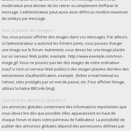
modérateur peut décider de les retirer ou simplement d’effacer le
message. L’administrateur peut aussi avoir défini un nombre maximum
de smileys par message.
Puis-je publier des images ?
Oui, vous pouvez afficher des images dans vos messages. Par ailleurs,
si l’administrateur a autorisé les fichiers joints, vous pouvez charger
une image sur le forum. Autrement, vous devez lier une image placée
sur un serveur Web public, exemple : http://www.exemple.com/mon-
image.gif. Vous ne pouvez pas lier des images de votre ordinateur
(sauf si c’est un serveur Web public) ni des images placées derrière des
mécanismes d’authentification, exemple : Boîtes e-mail Hotmail ou
Yahoo!, sites protégés par un mot de passe, etc. Pour afficher l’image,
utilisez la balise BBCode [img].
Que sont les annonces globales ?
Les annonces globales contiennent des informations importantes que
vous devez lire dès que possible. Elles apparaissent en haut de
chaque forum et dans votre panneau de l’utilisateur. La possibilité de
publier des annonces globales dépend des permissions définies par