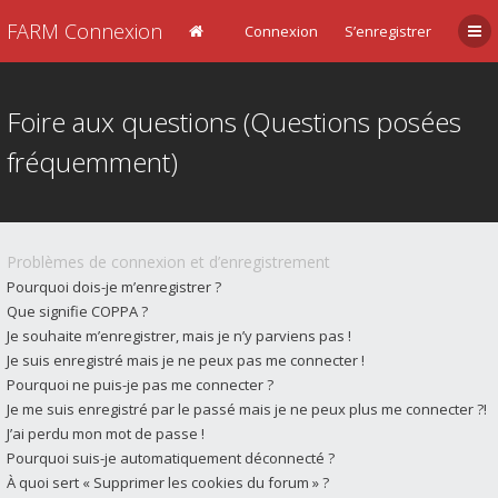
FARM Connexion
Connexion
S’enregistrer
Foire aux questions (Questions posées
fréquemment)
Problèmes de connexion et d’enregistrement
Pourquoi dois-je m’enregistrer ?
Que signifie COPPA ?
Je souhaite m’enregistrer, mais je n’y parviens pas !
Je suis enregistré mais je ne peux pas me connecter !
Pourquoi ne puis-je pas me connecter ?
Je me suis enregistré par le passé mais je ne peux plus me connecter ?!
J’ai perdu mon mot de passe !
Pourquoi suis-je automatiquement déconnecté ?
À quoi sert « Supprimer les cookies du forum » ?