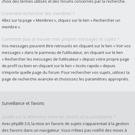
choix des termes utilisés et des forums concernés par la recherche.
Comment rechercher des membres ?
Allez sur la page « Membres », cliquez sur le lien « Rechercher un
membre ».
Comment puis-je trouver mes propres messages et sujets ?
Vos messages peuvent être retrouvés en cliquant sur le lien « Voir vos
messages » dans le panneau de l’utilisateur, en cliquant sur le lien
« Rechercher les messages de l’utilisateur » depuis votre propre page
de profil ou bien en cliquant sur le lien « Accès rapide » depuis
n’importe quelle page du forum. Pour rechercher vos sujets, utilisez la
page de recherche avancée et choisissez les paramètres appropriés.
Surveillance et favoris
Quelle est la différence entre les favoris et la surveillance ?
Avec phpBB 3.0, la mise en favoris de sujets s’apparentait à la gestion
des favoris dans un navigateur. Vous n’étiez pas notifié des mises à