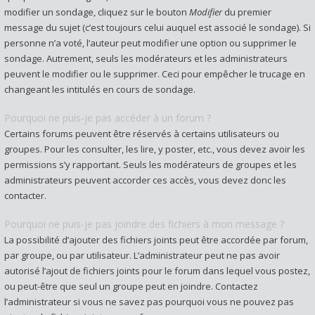
modifier un sondage, cliquez sur le bouton
Modifier
du premier
message du sujet (c’est toujours celui auquel est associé le sondage). Si
personne n’a voté, l’auteur peut modifier une option ou supprimer le
sondage. Autrement, seuls les modérateurs et les administrateurs
peuvent le modifier ou le supprimer. Ceci pour empêcher le trucage en
changeant les intitulés en cours de sondage.
Pourquoi ne puis-je pas accéder à un forum ?
Certains forums peuvent être réservés à certains utilisateurs ou
groupes. Pour les consulter, les lire, y poster, etc., vous devez avoir les
permissions s’y rapportant. Seuls les modérateurs de groupes et les
administrateurs peuvent accorder ces accès, vous devez donc les
contacter.
Pourquoi ne puis-je pas joindre des fichiers à mon message ?
La possibilité d’ajouter des fichiers joints peut être accordée par forum,
par groupe, ou par utilisateur. L’administrateur peut ne pas avoir
autorisé l’ajout de fichiers joints pour le forum dans lequel vous postez,
ou peut-être que seul un groupe peut en joindre. Contactez
l’administrateur si vous ne savez pas pourquoi vous ne pouvez pas