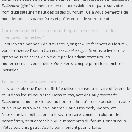
l’utilisateur
(généralement ce lien est accessible en cliquant sur votre
nom d’utilisateur en haut des pages du forum). Cela vous permettra de
modifier tous les paramètres et préférences de votre compte.
Comment empêcher mon nom d’apparaître dans la liste des
membres connectés ?
Depuis votre panneau de l’utilisateur, onglet « Préférences du forum »,
vous trouverez l’option
Cacher mon statut en ligne
. Si vous activez cette
option vous ne serez visible que par les administrateurs, les
modérateurs et vous-même. Vous serez compté parmi les membres
invisibles.
Les heures ne sont pas correctes !
Il est possible que l’heure affichée utilise un fuseau horaire différent de
celui dans lequel vous êtes. Dans ce cas, accédez au
panneau de
l’utilisateur
et modifiez le fuseau horaire afin qu’il corresponde à la zone
où vous vous trouvez (ex : Londres, Paris, New York, Sydney, etc.).
Notez que la modification du fuseau horaire, comme la plupart des
paramètres, n’est accessible qu’aux membres du forum. Donc si vous
n’êtes pas enregistré, c’est le bon moment pour le faire.