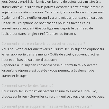
jour. Depuis phpBB 3.1, la mise en favoris de sujets est similaire à la
surveillance d’un sujet. Vous pouvez désormais être notifié lorsqu’un
sujet favoris a été mis à jour. Cependant, la surveillance vous permet
également d’être notifié lorsqu’il y a une mise à jour dans un sujet ou
un forum. Les options de notifications pour les favoris et les
surveillances peuvent être configurées depuis le panneau de
l’utilisateur dans l’onglet « Préférences du forum ».
Comment mettre en favoris ou surveiller des sujets ?
Vous pouvez ajouter aux favoris ou surveiller un sujet en cliquant sur
le lien approprié dans le menu « Outils de sujet », souvent placé en
haut et en bas du sujet de discussion.
Répondre à un sujet en cochant la case du formulaire « M’avertir
lorsqu’une réponse est postée » vous permettra également de
surveiller le sujet.
Comment surveiller des forums ?
Pour surveiller un forum en particulier, une fois entré sur celui-ci,
cliquez sur le lien « Surveiller ce forum » qui se trouve en bas de page.
Comment puis-je supprimer mes surveillances de sujets ?