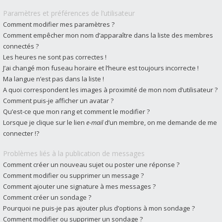
Paramètres et préférences de l’utilisateur
Comment modifier mes paramètres ?
Comment empêcher mon nom d’apparaître dans la liste des membres
connectés ?
Les heures ne sont pas correctes !
J’ai changé mon fuseau horaire et l’heure est toujours incorrecte !
Ma langue n’est pas dans la liste !
A quoi correspondent les images à proximité de mon nom d’utilisateur ?
Comment puis-je afficher un avatar ?
Qu’est-ce que mon rang et comment le modifier ?
Lorsque je clique sur le lien
e-mail
d’un membre, on me demande de me
connecter !?
Problèmes liés à la publication de messages
Comment créer un nouveau sujet ou poster une réponse ?
Comment modifier ou supprimer un message ?
Comment ajouter une signature à mes messages ?
Comment créer un sondage ?
Pourquoi ne puis-je pas ajouter plus d’options à mon sondage ?
Comment modifier ou supprimer un sondage ?