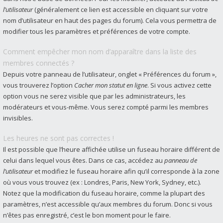
l’utilisateur
(généralement ce lien est accessible en cliquant sur votre
nom d’utilisateur en haut des pages du forum). Cela vous permettra de
modifier tous les paramètres et préférences de votre compte.
Comment empêcher mon nom d’apparaître dans la liste des
membres connectés ?
Depuis votre panneau de l’utilisateur, onglet « Préférences du forum »,
vous trouverez l’option
Cacher mon statut en ligne
. Si vous activez cette
option vous ne serez visible que par les administrateurs, les
modérateurs et vous-même. Vous serez compté parmi les membres
invisibles.
Les heures ne sont pas correctes !
Il est possible que l’heure affichée utilise un fuseau horaire différent de
celui dans lequel vous êtes. Dans ce cas, accédez au
panneau de
l’utilisateur
et modifiez le fuseau horaire afin qu’il corresponde à la zone
où vous vous trouvez (ex : Londres, Paris, New York, Sydney, etc.).
Notez que la modification du fuseau horaire, comme la plupart des
paramètres, n’est accessible qu’aux membres du forum. Donc si vous
n’êtes pas enregistré, c’est le bon moment pour le faire.