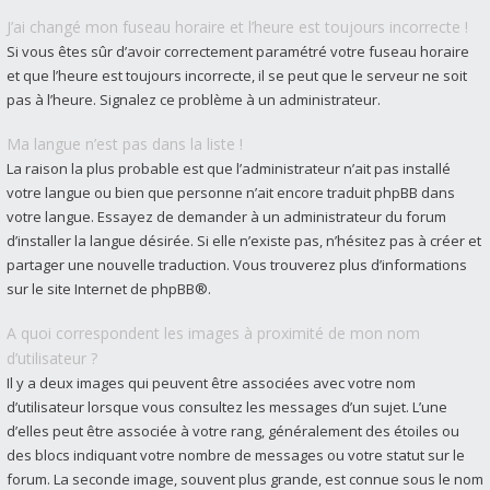
J’ai changé mon fuseau horaire et l’heure est toujours incorrecte !
Si vous êtes sûr d’avoir correctement paramétré votre fuseau horaire
et que l’heure est toujours incorrecte, il se peut que le serveur ne soit
pas à l’heure. Signalez ce problème à un administrateur.
Ma langue n’est pas dans la liste !
La raison la plus probable est que l’administrateur n’ait pas installé
votre langue ou bien que personne n’ait encore traduit phpBB dans
votre langue. Essayez de demander à un administrateur du forum
d’installer la langue désirée. Si elle n’existe pas, n’hésitez pas à créer et
partager une nouvelle traduction. Vous trouverez plus d’informations
sur le site Internet de
phpBB
®.
A quoi correspondent les images à proximité de mon nom
d’utilisateur ?
Il y a deux images qui peuvent être associées avec votre nom
d’utilisateur lorsque vous consultez les messages d’un sujet. L’une
d’elles peut être associée à votre rang, généralement des étoiles ou
des blocs indiquant votre nombre de messages ou votre statut sur le
forum. La seconde image, souvent plus grande, est connue sous le nom