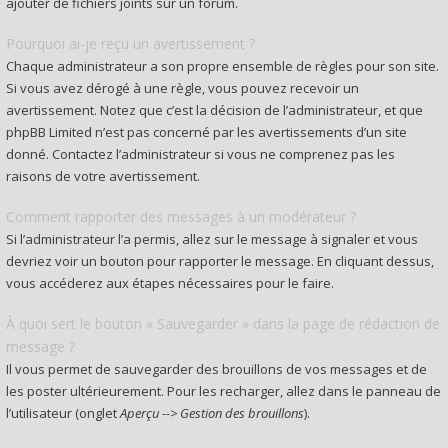
ajouter de fichiers joints sur un forum.
Pourquoi ai-je reçu un avertissement ?
Chaque administrateur a son propre ensemble de règles pour son site.
Si vous avez dérogé à une règle, vous pouvez recevoir un
avertissement. Notez que c’est la décision de l’administrateur, et que
phpBB Limited n’est pas concerné par les avertissements d’un site
donné. Contactez l’administrateur si vous ne comprenez pas les
raisons de votre avertissement.
Comment rapporter des messages à un modérateur ?
Si l’administrateur l’a permis, allez sur le message à signaler et vous
devriez voir un bouton pour rapporter le message. En cliquant dessus,
vous accéderez aux étapes nécessaires pour le faire.
À quoi sert le bouton « Sauvegarder » dans la page de rédaction de
message ?
Il vous permet de sauvegarder des brouillons de vos messages et de
les poster ultérieurement. Pour les recharger, allez dans le panneau de
l’utilisateur (onglet
Aperçu --> Gestion des brouillons
).