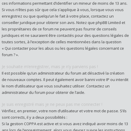
ces informations permettant d’identifier un mineur de moins de 13 ans.
Si vous n’êtes pas sûr que cela s’applique à vous, lorsque vous vous
enregistrez ou que quelqu’un le fait à votre place, contactez un
conseiller juridique pour obtenir son avis. Notez que phpBB Limited et
les propriétaires de ce forum ne peuvent pas fournir de conseils
juridiques et ne sauraient être contactés pour des questions légales de
toutes sortes, à l’exception de celles mentionnées dans la question
« Qui contacter pour les abus ou les questions légales concernant ce
forum ? ».
Je souhaite m’enregistrer, mais je n’y parviens pas !
Il est possible qu’un administrateur du forum ait désactivé la création
de nouveaux comptes. Il peut également avoir banni votre IP ou interdit
le nom d’utilisateur que vous souhaitez utiliser. Contactez un
administrateur du forum pour obtenir de l’aide.
Je suis enregistré mais je ne peux pas me connecter !
Vérifiez, en premier, votre nom d’utilisateur et votre mot de passe. S’ils
sont corrects, il y a deux possibilités :
Si la gestion COPPA est active et si vous avez indiqué avoir moins de 13
ans lors de l’enregistrement, alors vous devrez suivre les instructions