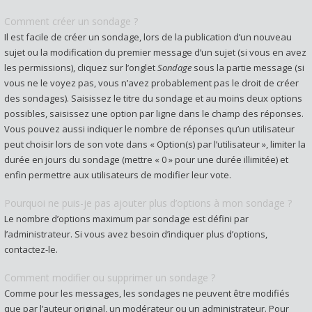
Comment créer un sondage ?
Il est facile de créer un sondage, lors de la publication d’un nouveau
sujet ou la modification du premier message d’un sujet (si vous en avez
les permissions), cliquez sur l’onglet
Sondage
sous la partie message (si
vous ne le voyez pas, vous n’avez probablement pas le droit de créer
des sondages). Saisissez le titre du sondage et au moins deux options
possibles, saisissez une option par ligne dans le champ des réponses.
Vous pouvez aussi indiquer le nombre de réponses qu’un utilisateur
peut choisir lors de son vote dans « Option(s) par l’utilisateur », limiter la
durée en jours du sondage (mettre « 0 » pour une durée illimitée) et
enfin permettre aux utilisateurs de modifier leur vote.
Pourquoi ne puis-je pas ajouter plus d’options à mon sondage ?
Le nombre d’options maximum par sondage est défini par
l’administrateur. Si vous avez besoin d’indiquer plus d’options,
contactez-le.
Comment modifier ou supprimer un sondage ?
Comme pour les messages, les sondages ne peuvent être modifiés
que par l’auteur original, un modérateur ou un administrateur. Pour