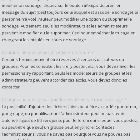
modifier un sondage, cliquez sur le bouton
Modifier
du premier
message du sujet (c’est toujours celui auquel est associé le sondage). Si
personne n’a voté, l’auteur peut modifier une option ou supprimer le
sondage. Autrement, seuls les modérateurs et les administrateurs
peuvent le modifier ou le supprimer. Ceci pour empêcher le trucage en
changeant les intitulés en cours de sondage.
Pourquoi ne puis-je pas accéder à un forum ?
Certains forums peuvent être réservés à certains utilisateurs ou
groupes. Pour les consulter, les lire, y poster, etc., vous devez avoir les
permissions s’y rapportant. Seuls les modérateurs de groupes et les
administrateurs peuvent accorder ces accès, vous devez donc les
contacter.
Pourquoi ne puis-je pas joindre des fichiers à mon message ?
La possibilité d’ajouter des fichiers joints peut être accordée par forum,
par groupe, ou par utilisateur. L’administrateur peut ne pas avoir
autorisé l’ajout de fichiers joints pour le forum dans lequel vous postez,
ou peut-être que seul un groupe peut en joindre. Contactez
l’administrateur si vous ne savez pas pourquoi vous ne pouvez pas