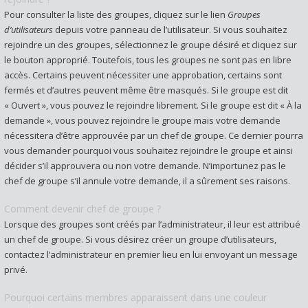
Pour consulter la liste des groupes, cliquez sur le lien
Groupes
d’utilisateurs
depuis votre panneau de l’utilisateur. Si vous souhaitez
rejoindre un des groupes, sélectionnez le groupe désiré et cliquez sur
le bouton approprié. Toutefois, tous les groupes ne sont pas en libre
accès. Certains peuvent nécessiter une approbation, certains sont
fermés et d’autres peuvent même être masqués. Si le groupe est dit
« Ouvert », vous pouvez le rejoindre librement. Si le groupe est dit « À la
demande », vous pouvez rejoindre le groupe mais votre demande
nécessitera d’être approuvée par un chef de groupe. Ce dernier pourra
vous demander pourquoi vous souhaitez rejoindre le groupe et ainsi
décider s’il approuvera ou non votre demande. N’importunez pas le
chef de groupe s’il annule votre demande, il a sûrement ses raisons.
Comment devenir chef de groupe ?
Lorsque des groupes sont créés par l’administrateur, il leur est attribué
un chef de groupe. Si vous désirez créer un groupe d’utilisateurs,
contactez l’administrateur en premier lieu en lui envoyant un message
privé.
Pourquoi certains membres apparaissent dans une couleur