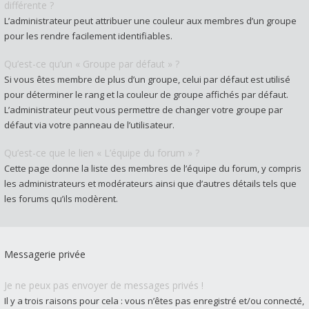
différente ?
L’administrateur peut attribuer une couleur aux membres d’un groupe
pour les rendre facilement identifiables.
Qu’est-ce qu’un « Groupe par défaut » ?
Si vous êtes membre de plus d’un groupe, celui par défaut est utilisé
pour déterminer le rang et la couleur de groupe affichés par défaut.
L’administrateur peut vous permettre de changer votre groupe par
défaut via votre panneau de l’utilisateur.
Qu’est-ce que le lien « L’équipe du forum » ?
Cette page donne la liste des membres de l’équipe du forum, y compris
les administrateurs et modérateurs ainsi que d’autres détails tels que
les forums qu’ils modèrent.
Messagerie privée
Je ne peux pas envoyer de messages privés !
Il y a trois raisons pour cela : vous n’êtes pas enregistré et/ou connecté,