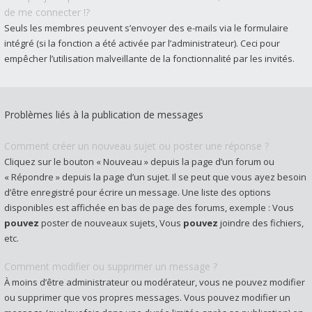
de me connecter !?
Seuls les membres peuvent s’envoyer des e-mails via le formulaire
intégré (si la fonction a été activée par l’administrateur). Ceci pour
empêcher l’utilisation malveillante de la fonctionnalité par les invités.
Problèmes liés à la publication de messages
Comment créer un nouveau sujet ou poster une réponse ?
Cliquez sur le bouton « Nouveau » depuis la page d’un forum ou
« Répondre » depuis la page d’un sujet. Il se peut que vous ayez besoin
d’être enregistré pour écrire un message. Une liste des options
disponibles est affichée en bas de page des forums, exemple : Vous
pouvez
poster de nouveaux sujets, Vous
pouvez
joindre des fichiers,
etc.
Comment modifier ou supprimer un message ?
À moins d’être administrateur ou modérateur, vous ne pouvez modifier
ou supprimer que vos propres messages. Vous pouvez modifier un