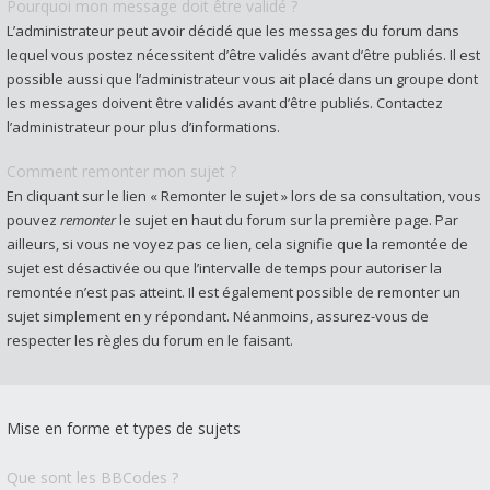
Pourquoi mon message doit être validé ?
L’administrateur peut avoir décidé que les messages du forum dans
lequel vous postez nécessitent d’être validés avant d’être publiés. Il est
possible aussi que l’administrateur vous ait placé dans un groupe dont
les messages doivent être validés avant d’être publiés. Contactez
l’administrateur pour plus d’informations.
Comment remonter mon sujet ?
En cliquant sur le lien « Remonter le sujet » lors de sa consultation, vous
pouvez
remonter
le sujet en haut du forum sur la première page. Par
ailleurs, si vous ne voyez pas ce lien, cela signifie que la remontée de
sujet est désactivée ou que l’intervalle de temps pour autoriser la
remontée n’est pas atteint. Il est également possible de remonter un
sujet simplement en y répondant. Néanmoins, assurez-vous de
respecter les règles du forum en le faisant.
Mise en forme et types de sujets
Que sont les BBCodes ?