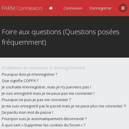
FARM Connexion
Connexion
S’enregistrer
Foire aux questions (Questions posées
fréquemment)
Problèmes de connexion et d’enregistrement
Pourquoi dois-je m’enregistrer ?
Que signifie COPPA ?
Je souhaite m’enregistrer, mais je n’y parviens pas !
Je suis enregistré mais je ne peux pas me connecter !
Pourquoi ne puis-je pas me connecter ?
Je me suis enregistré par le passé mais je ne peux plus me connecter ?!
J’ai perdu mon mot de passe !
Pourquoi suis-je automatiquement déconnecté ?
À quoi sert « Supprimer les cookies du forum » ?