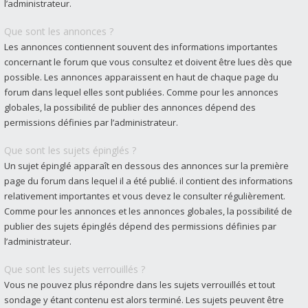
l’administrateur.
Que sont les annonces ?
Les annonces contiennent souvent des informations importantes
concernant le forum que vous consultez et doivent être lues dès que
possible. Les annonces apparaissent en haut de chaque page du
forum dans lequel elles sont publiées. Comme pour les annonces
globales, la possibilité de publier des annonces dépend des
permissions définies par l’administrateur.
Que sont les sujets épinglés ?
Un sujet épinglé apparaît en dessous des annonces sur la première
page du forum dans lequel il a été publié. il contient des informations
relativement importantes et vous devez le consulter régulièrement.
Comme pour les annonces et les annonces globales, la possibilité de
publier des sujets épinglés dépend des permissions définies par
l’administrateur.
Que sont les sujets verrouillés ?
Vous ne pouvez plus répondre dans les sujets verrouillés et tout
sondage y étant contenu est alors terminé. Les sujets peuvent être