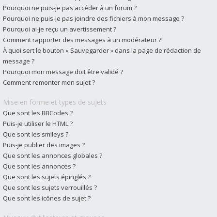
Pourquoi ne puis-je pas accéder à un forum ?
Pourquoi ne puis-je pas joindre des fichiers à mon message ?
Pourquoi ai-je reçu un avertissement ?
Comment rapporter des messages à un modérateur ?
À quoi sert le bouton « Sauvegarder » dans la page de rédaction de
message ?
Pourquoi mon message doit être validé ?
Comment remonter mon sujet ?
Mise en forme et types de sujets
Que sont les BBCodes ?
Puis-je utiliser le HTML ?
Que sont les smileys ?
Puis-je publier des images ?
Que sont les annonces globales ?
Que sont les annonces ?
Que sont les sujets épinglés ?
Que sont les sujets verrouillés ?
Que sont les icônes de sujet ?