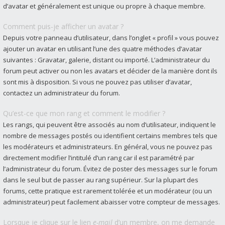
d’avatar et généralement est unique ou propre à chaque membre.
Comment puis-je afficher un avatar ?
Depuis votre panneau d’utilisateur, dans l’onglet « profil » vous pouvez
ajouter un avatar en utilisant l’une des quatre méthodes d’avatar
suivantes : Gravatar, galerie, distant ou importé. L’administrateur du
forum peut activer ou non les avatars et décider de la manière dont ils
sont mis à disposition. Si vous ne pouvez pas utiliser d’avatar,
contactez un administrateur du forum.
Qu’est-ce que mon rang et comment le modifier ?
Les rangs, qui peuvent être associés au nom d’utilisateur, indiquent le
nombre de messages postés ou identifient certains membres tels que
les modérateurs et administrateurs. En général, vous ne pouvez pas
directement modifier l’intitulé d’un rang car il est paramétré par
l’administrateur du forum. Évitez de poster des messages sur le forum
dans le seul but de passer au rang supérieur. Sur la plupart des
forums, cette pratique est rarement tolérée et un modérateur (ou un
administrateur) peut facilement abaisser votre compteur de messages.
Lorsque je clique sur le lien
e-mail
d’un membre, on me demande