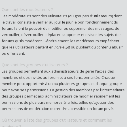
Que sont les modérateurs ?
Les modérateurs sont des utilisateurs (ou groupes d’utilisateurs) dont
le travail consiste à vérifier au jour le jour le bon fonctionnement du
forum. Ils ont le pouvoir de modifier ou supprimer des messages, de
verrouiller, déverrouiller, déplacer, supprimer et diviser les sujets des
forums qu’ils modèrent. Généralement, les modérateurs empêchent
que les utilisateurs partent en
hors-sujet
ou publient du contenu abusif
ou offensant.
Que sont les groupes d’utilisateurs ?
Les groupes permettent aux administrateurs de gérer l’accès des
membres et des invités au forum et à ses fonctionnalités. Chaque
membre peut appartenir à un ou plusieurs groupes et chaque groupe
peut avoir ses permissions. La gestion des membres par l’intermédiaire
des groupes permet aux administrateurs de modifier rapidement les
permissions de plusieurs membres à la fois, telles qu’ajouter des
permissions de modération ou rendre accessible un forum privé.
Où trouver la liste des groupes d’utilisateurs et comment les
rejoindre ?