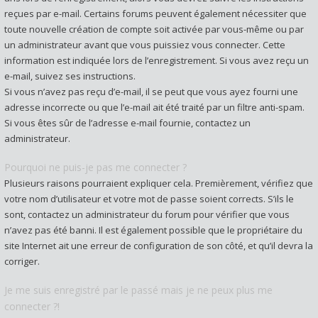
reçues par e-mail. Certains forums peuvent également nécessiter que
toute nouvelle création de compte soit activée par vous-même ou par
un administrateur avant que vous puissiez vous connecter. Cette
information est indiquée lors de l’enregistrement. Si vous avez reçu un
e-mail, suivez ses instructions.
Si vous n’avez pas reçu d’e-mail, il se peut que vous ayez fourni une
adresse incorrecte ou que l’e-mail ait été traité par un filtre anti-spam.
Si vous êtes sûr de l’adresse e-mail fournie, contactez un
administrateur.
Pourquoi ne puis-je pas me connecter ?
Plusieurs raisons pourraient expliquer cela. Premièrement, vérifiez que
votre nom d’utilisateur et votre mot de passe soient corrects. S’ils le
sont, contactez un administrateur du forum pour vérifier que vous
n’avez pas été banni. Il est également possible que le propriétaire du
site Internet ait une erreur de configuration de son côté, et qu’il devra la
corriger.
Je me suis enregistré par le passé mais je ne peux plus me
connecter ?!