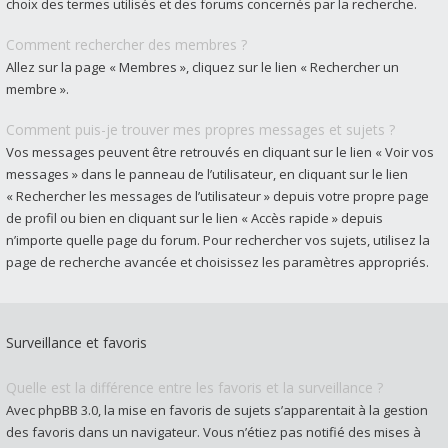
choix des termes utilisés et des forums concernés par la recherche.
Comment rechercher des membres ?
Allez sur la page « Membres », cliquez sur le lien « Rechercher un
membre ».
Comment puis-je trouver mes propres messages et sujets ?
Vos messages peuvent être retrouvés en cliquant sur le lien « Voir vos
messages » dans le panneau de l’utilisateur, en cliquant sur le lien
« Rechercher les messages de l’utilisateur » depuis votre propre page
de profil ou bien en cliquant sur le lien « Accès rapide » depuis
n’importe quelle page du forum. Pour rechercher vos sujets, utilisez la
page de recherche avancée et choisissez les paramètres appropriés.
Surveillance et favoris
Quelle est la différence entre les favoris et la surveillance ?
Avec phpBB 3.0, la mise en favoris de sujets s’apparentait à la gestion
des favoris dans un navigateur. Vous n’étiez pas notifié des mises à