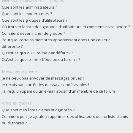
Niveaux d’utilisateurs et groupes
Que sont les administrateurs ?
Que sont les modérateurs ?
Que sont les groupes d’utilisateurs ?
Où trouver la liste des groupes d’utilisateurs et comment les rejoindre ?
Comment devenir chef de groupe ?
Pourquoi certains membres apparaissent dans une couleur
différente ?
Qu’est-ce qu’un « Groupe par défaut » ?
Qu’est-ce que le lien « L’équipe du forum » ?
Messagerie privée
Je ne peux pas envoyer de messages privés !
Je reçois sans arrêt des messages indésirables !
J’ai reçu un spam ou un e-mail abusif d’un membre de ce forum !
Amis et ignorés
Que sont mes listes d’amis et d’ignorés ?
Comment puis-je ajouter/supprimer des utilisateurs de ma liste d’amis
ou d’ignorés ?