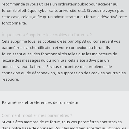
recommandé si vous utilisez un ordinateur public pour accéder au
forum (bibliothèque, cyber-café, université, etc.). Si vous ne voyez pas
cette case, cela signifie qu’un administrateur du forum a désactivé cette
fonctionnalité.
À quoi sert « Supprimer les cookies du forum » ?
Cela supprime tous les cookies créés par phpBB qui conservent vos
paramètres d’authentification et votre connexion au forum. Ils
fournissent aussi des fonctionnalités telles que les indicateurs de
lecture des messages (lu ou non lu) si cela a été activé par un
administrateur du forum. Si vous rencontrez des problèmes de
connexion ou de déconnexion, la suppression des cookies pourrait les
résoudre.
Paramètres et préférences de l’utilisateur
Comment modifier mes paramètres ?
Si vous êtes membre de ce forum, tous vos paramètres sont stockés
dans notre base de données. Pour les modifier, accédez au
Panneau de