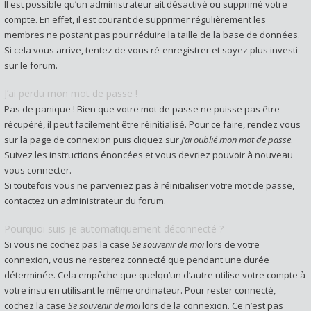
Il est possible qu’un administrateur ait désactivé ou supprimé votre
compte. En effet, il est courant de supprimer régulièrement les
membres ne postant pas pour réduire la taille de la base de données.
Si cela vous arrive, tentez de vous ré-enregistrer et soyez plus investi
sur le forum.
J’ai perdu mon mot de passe !
Pas de panique ! Bien que votre mot de passe ne puisse pas être
récupéré, il peut facilement être réinitialisé. Pour ce faire, rendez vous
sur la page de connexion puis cliquez sur
J’ai oublié mon mot de passe
.
Suivez les instructions énoncées et vous devriez pouvoir à nouveau
vous connecter.
Si toutefois vous ne parveniez pas à réinitialiser votre mot de passe,
contactez un administrateur du forum.
Pourquoi suis-je automatiquement déconnecté ?
Si vous ne cochez pas la case
Se souvenir de moi
lors de votre
connexion, vous ne resterez connecté que pendant une durée
déterminée. Cela empêche que quelqu’un d’autre utilise votre compte à
votre insu en utilisant le même ordinateur. Pour rester connecté,
cochez la case
Se souvenir de moi
lors de la connexion. Ce n’est pas