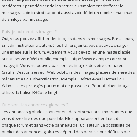
modérateur peut décider de les retirer ou simplement d’effacer le
message. L’administrateur peut aussi avoir défini un nombre maximum
de smileys par message.
Puis-je publier des images ?
Oui, vous pouvez afficher des images dans vos messages. Par ailleurs,
si l’administrateur a autorisé les fichiers joints, vous pouvez charger
une image sur le forum. Autrement, vous devez lier une image placée
sur un serveur Web public, exemple : http://www.exemple.com/mon-
image.gif. Vous ne pouvez pas lier des images de votre ordinateur
(sauf si c’est un serveur Web public) ni des images placées derrière des
mécanismes d’authentification, exemple : Boîtes e-mail Hotmail ou
Yahoo!, sites protégés par un mot de passe, etc. Pour afficher l’image,
utilisez la balise BBCode [img].
Que sont les annonces globales ?
Les annonces globales contiennent des informations importantes que
vous devez lire dès que possible. Elles apparaissent en haut de
chaque forum et dans votre panneau de l’utilisateur. La possibilité de
publier des annonces globales dépend des permissions définies par