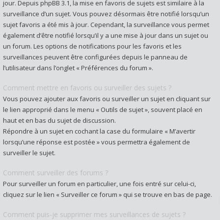
jour. Depuis phpBB 3.1, la mise en favoris de sujets est similaire à la
surveillance d’un sujet. Vous pouvez désormais être notifié lorsqu’un
sujet favoris a été mis à jour. Cependant, la surveillance vous permet
également d’être notifié lorsqu’il y a une mise à jour dans un sujet ou
un forum. Les options de notifications pour les favoris et les
surveillances peuvent être configurées depuis le panneau de
l’utilisateur dans l’onglet « Préférences du forum ».
Comment mettre en favoris ou surveiller des sujets ?
Vous pouvez ajouter aux favoris ou surveiller un sujet en cliquant sur
le lien approprié dans le menu « Outils de sujet », souvent placé en
haut et en bas du sujet de discussion.
Répondre à un sujet en cochant la case du formulaire « M’avertir
lorsqu’une réponse est postée » vous permettra également de
surveiller le sujet.
Comment surveiller des forums ?
Pour surveiller un forum en particulier, une fois entré sur celui-ci,
cliquez sur le lien « Surveiller ce forum » qui se trouve en bas de page.
Comment puis-je supprimer mes surveillances de sujets ?