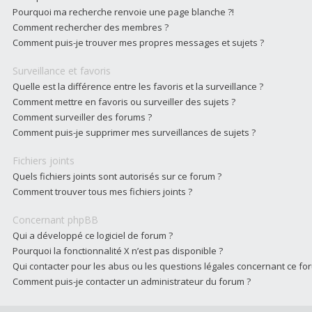
Pourquoi ma recherche renvoie une page blanche ?!
Comment rechercher des membres ?
Comment puis-je trouver mes propres messages et sujets ?
Surveillance et favoris
Quelle est la différence entre les favoris et la surveillance ?
Comment mettre en favoris ou surveiller des sujets ?
Comment surveiller des forums ?
Comment puis-je supprimer mes surveillances de sujets ?
Fichiers joints
Quels fichiers joints sont autorisés sur ce forum ?
Comment trouver tous mes fichiers joints ?
Concernant phpBB
Qui a développé ce logiciel de forum ?
Pourquoi la fonctionnalité X n’est pas disponible ?
Qui contacter pour les abus ou les questions légales concernant ce fo
Comment puis-je contacter un administrateur du forum ?