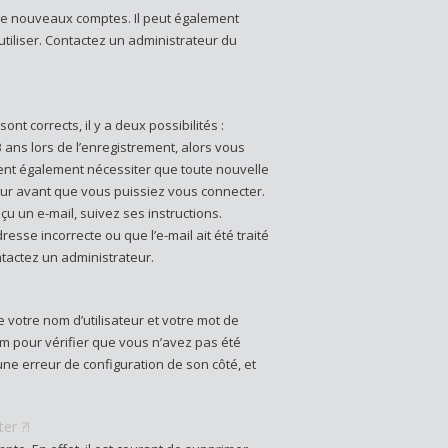
n de nouveaux comptes. Il peut également
 utiliser. Contactez un administrateur du
ont corrects, il y a deux possibilités :
3 ans lors de l’enregistrement, alors vous
vent également nécessiter que toute nouvelle
ur avant que vous puissiez vous connecter.
çu un e-mail, suivez ses instructions.
esse incorrecte ou que l’e-mail ait été traité
ontactez un administrateur.
 votre nom d’utilisateur et votre mot de
rum pour vérifier que vous n’avez pas été
 une erreur de configuration de son côté, et
er ?!