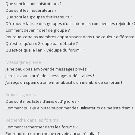
Que sont les administrateurs ?
Que sont les modérateurs ?
Que sont les groupes d’utilisateurs ?
Où trouver la liste des groupes d’utilisateurs et comment les rejoindre 
Comment devenir chef de groupe ?
Pourquoi certains membres apparaissent dans une couleur différente
Qu’est-ce qu’un « Groupe par défaut » ?
Qu’est-ce que le lien « L’équipe du forum » ?
Messagerie privée
Je ne peux pas envoyer de messages privés !
Je reçois sans arrêt des messages indésirables !
J’ai reçu un spam ou un e-mail abusif d’un membre de ce forum !
Amis et ignorés
Que sont mes listes d’amis et d’ignorés ?
Comment puis-je ajouter/supprimer des utilisateurs de ma liste d’amis 
Recherche dans les forums
Comment rechercher dans les forums ?
Pourquoi ma recherche ne renvoie aucun résultat ?