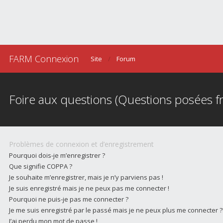
FARM Connexion
Site
Forum
Foire aux questions (Questions posées
Problèmes de connexion et d’enregistrement
Pourquoi dois-je m’enregistrer ?
Que signifie COPPA ?
Je souhaite m’enregistrer, mais je n’y parviens pas !
Je suis enregistré mais je ne peux pas me connecter !
Pourquoi ne puis-je pas me connecter ?
Je me suis enregistré par le passé mais je ne peux plus me connecter ?
J’ai perdu mon mot de passe !