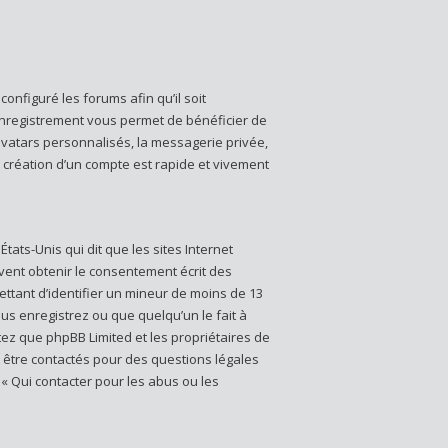
onfiguré les forums afin qu’il soit
’enregistrement vous permet de bénéficier de
avatars personnalisés, la messagerie privée,
a création d’un compte est rapide et vivement
États-Unis qui dit que les sites Internet
vent obtenir le consentement écrit des
mettant d’identifier un mineur de moins de 13
us enregistrez ou que quelqu’un le fait à
otez que phpBB Limited et les propriétaires de
t être contactés pour des questions légales
 « Qui contacter pour les abus ou les