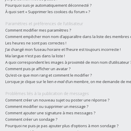
Pourquoi suis-je automatiquement déconnecté ?
À quoi sert « Supprimer les cookies du forum » ?
Paramètres et préférences de l’utilisateur
Comment modifier mes paramètres ?
Comment empêcher mon nom d’apparaître dans la liste des membres 
Les heures ne sont pas correctes !
J’ai changé mon fuseau horaire et l’heure est toujours incorrecte !
Ma langue n’est pas dans la liste !
A quoi correspondent les images à proximité de mon nom d’utilisateur 
Comment puis-je afficher un avatar ?
Qu’est-ce que mon rang et comment le modifier ?
Lorsque je clique sur le lien
e-mail
d’un membre, on me demande de me 
Problèmes liés à la publication de messages
Comment créer un nouveau sujet ou poster une réponse ?
Comment modifier ou supprimer un message ?
Comment ajouter une signature à mes messages ?
Comment créer un sondage ?
Pourquoi ne puis-je pas ajouter plus d’options à mon sondage ?