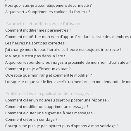
Pourquoi suis-je automatiquement déconnecté ?
À quoi sert « Supprimer les cookies du forum » ?
Paramètres et préférences de l’utilisateur
Comment modifier mes paramètres ?
Comment empêcher mon nom d’apparaître dans la liste des membres 
Les heures ne sont pas correctes !
J’ai changé mon fuseau horaire et l’heure est toujours incorrecte !
Ma langue n’est pas dans la liste !
A quoi correspondent les images à proximité de mon nom d’utilisateur 
Comment puis-je afficher un avatar ?
Qu’est-ce que mon rang et comment le modifier ?
Lorsque je clique sur le lien
e-mail
d’un membre, on me demande de me 
Problèmes liés à la publication de messages
Comment créer un nouveau sujet ou poster une réponse ?
Comment modifier ou supprimer un message ?
Comment ajouter une signature à mes messages ?
Comment créer un sondage ?
Pourquoi ne puis-je pas ajouter plus d’options à mon sondage ?