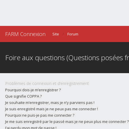
FARM Connexion
Site
Forum
Foire aux questions (Questions posées
Problèmes de connexion et d’enregistrement
Pourquoi dois-je m’enregistrer ?
Que signifie COPPA ?
Je souhaite m’enregistrer, mais je n’y parviens pas !
Je suis enregistré mais je ne peux pas me connecter !
Pourquoi ne puis-je pas me connecter ?
Je me suis enregistré par le passé mais je ne peux plus me connecter ?
J’ai perdu mon mot de passe !