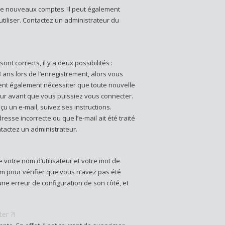
n de nouveaux comptes. Il peut également
 utiliser. Contactez un administrateur du
ont corrects, il y a deux possibilités :
3 ans lors de l’enregistrement, alors vous
vent également nécessiter que toute nouvelle
ur avant que vous puissiez vous connecter.
çu un e-mail, suivez ses instructions.
esse incorrecte ou que l’e-mail ait été traité
ontactez un administrateur.
 votre nom d’utilisateur et votre mot de
rum pour vérifier que vous n’avez pas été
 une erreur de configuration de son côté, et
er ?!