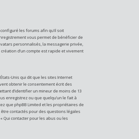
onfiguré les forums afin qu’il soit
’enregistrement vous permet de bénéficier de
avatars personnalisés, la messagerie privée,
a création d’un compte est rapide et vivement
États-Unis qui dit que les sites Internet
vent obtenir le consentement écrit des
mettant d’identifier un mineur de moins de 13
us enregistrez ou que quelqu’un le fait à
otez que phpBB Limited et les propriétaires de
t être contactés pour des questions légales
 « Qui contacter pour les abus ou les