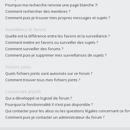
Pourquoi ma recherche renvoie une page blanche ?!
Comment rechercher des membres ?
Comment puis-je trouver mes propres messages et sujets ?
Surveillance et favoris
Quelle est la différence entre les favoris et la surveillance ?
Comment mettre en favoris ou surveiller des sujets ?
Comment surveiller des forums ?
Comment puis-je supprimer mes surveillances de sujets ?
Fichiers joints
Quels fichiers joints sont autorisés sur ce forum ?
Comment trouver tous mes fichiers joints ?
Concernant phpBB
Qui a développé ce logiciel de forum ?
Pourquoi la fonctionnalité X n’est pas disponible ?
Qui contacter pour les abus ou les questions légales concernant ce fo
Comment puis-je contacter un administrateur du forum ?