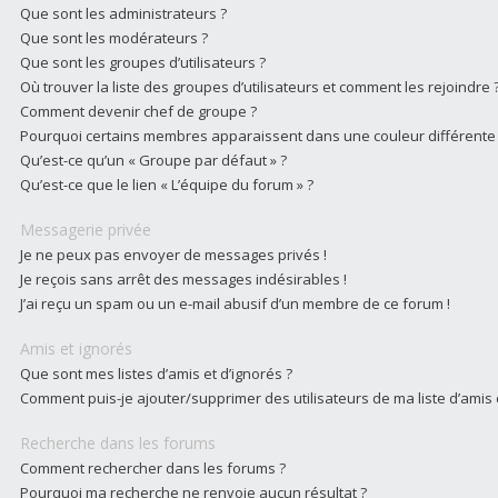
Que sont les administrateurs ?
Que sont les modérateurs ?
Que sont les groupes d’utilisateurs ?
Où trouver la liste des groupes d’utilisateurs et comment les rejoindre 
Comment devenir chef de groupe ?
Pourquoi certains membres apparaissent dans une couleur différente
Qu’est-ce qu’un « Groupe par défaut » ?
Qu’est-ce que le lien « L’équipe du forum » ?
Messagerie privée
Je ne peux pas envoyer de messages privés !
Je reçois sans arrêt des messages indésirables !
J’ai reçu un spam ou un e-mail abusif d’un membre de ce forum !
Amis et ignorés
Que sont mes listes d’amis et d’ignorés ?
Comment puis-je ajouter/supprimer des utilisateurs de ma liste d’amis 
Recherche dans les forums
Comment rechercher dans les forums ?
Pourquoi ma recherche ne renvoie aucun résultat ?