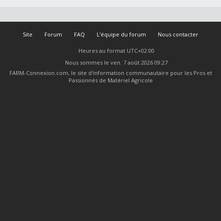
Site
Forum
FAQ
L’équipe du forum
Nous contacter
Heures au format
UTC+02:00
Nous sommes le ven. 7 août 2026 09:27
FARM-Connexion.com, le site d'information communautaire pour les Pros et
Passionnés de Matériel Agricole