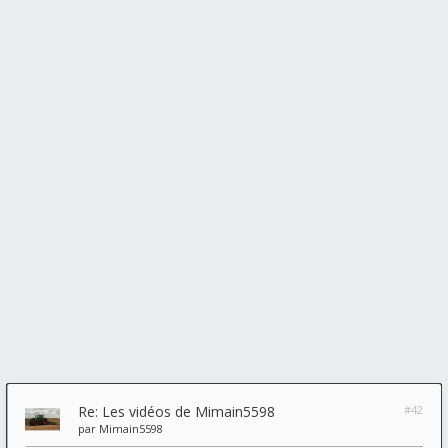
Re: Les vidéos de Mimain5598
#42
par
Mimain5598