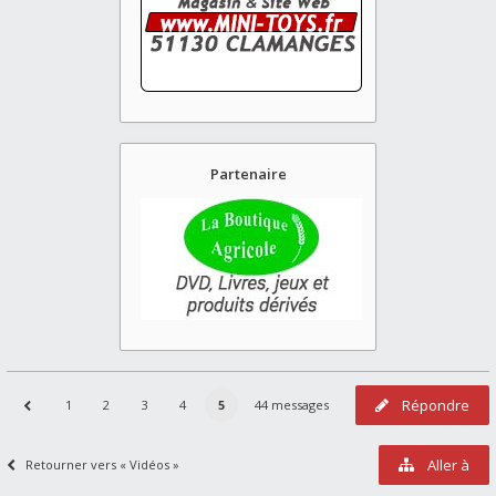
Partenaire
Répondre
1
2
3
4
5
44 messages
Aller à
Retourner vers « Vidéos »