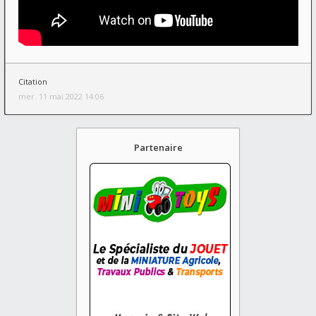
Citation
mer. 11 mai 2022 14:06
Partenaire