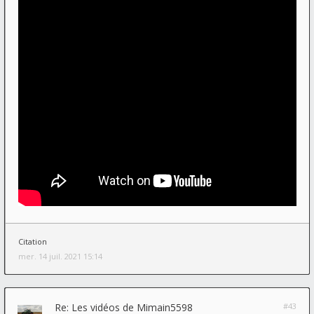
Citation
mer. 14 juil. 2021 15:14
Re: Les vidéos de Mimain5598
#43