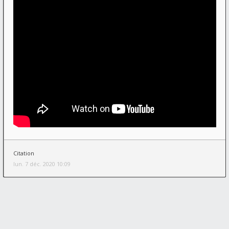
Citation
lun. 7 déc. 2020 10:09