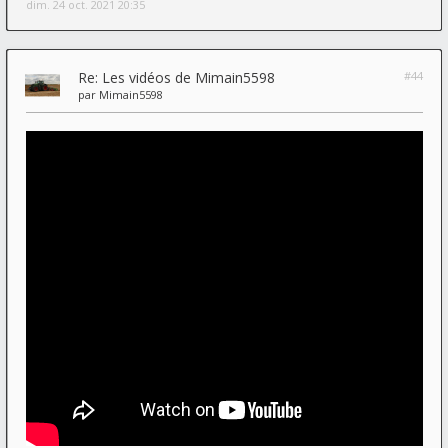
dim. 24 oct. 2021 20:35
Re: Les vidéos de Mimain5598
#44
par
Mimain5598