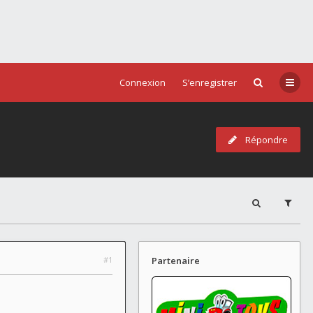
Connexion
S’enregistrer
Répondre
#1
Partenaire