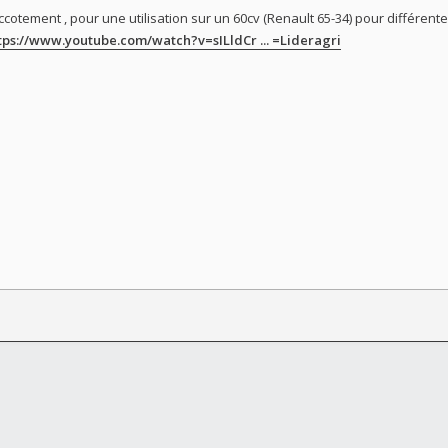
cotement , pour une utilisation sur un 60cv (Renault 65-34) pour différentes
tps://www.youtube.com/watch?v=sILldCr ... =Lideragri