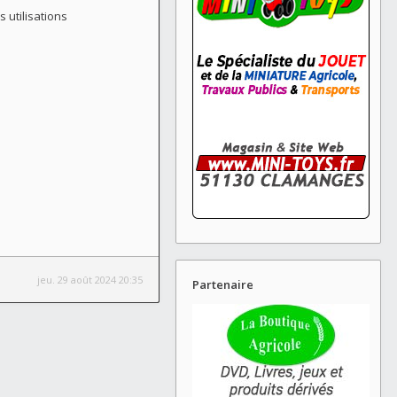
 utilisations
jeu. 29 août 2024 20:35
Partenaire