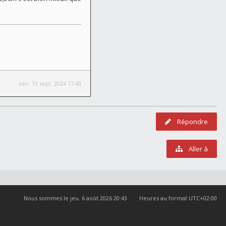
ven. 13 sept. 2024 17:40
Répondre
Aller à
Nous sommes le jeu. 6 août 2026 20:43
Heures au format
UTC+02:00