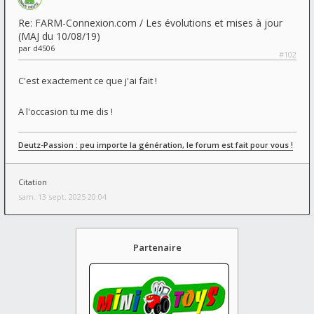
Re: FARM-Connexion.com / Les évolutions et mises à jour
(MAJ du 10/08/19)
par
d4506
#102
C'est exactement ce que j'ai fait !
A l'occasion tu me dis !
Deutz-Passion : peu importe la génération, le forum est fait pour vous !
Citation
sam. 13 sept. 2025 20:04
Partenaire