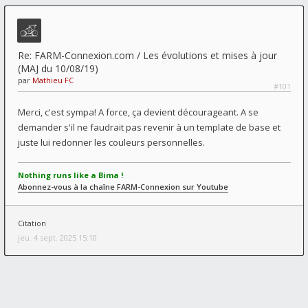
Re: FARM-Connexion.com / Les évolutions et mises à jour
(MAJ du 10/08/19)
par
Mathieu FC
#101
Merci, c'est sympa! A force, ça devient décourageant. A se
demander s'il ne faudrait pas revenir à un template de base et
juste lui redonner les couleurs personnelles.
Nothing runs like a Bima !
Abonnez-vous à la chaîne FARM-Connexion sur Youtube
Citation
jeu. 4 sept. 2025 15:10