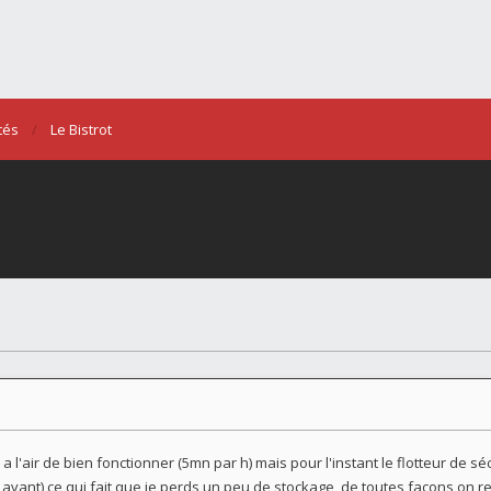
tés
Le Bistrot
 l'air de bien fonctionner (5mn par h) mais pour l'instant le flotteur de s
m avant) ce qui fait que je perds un peu de stockage, de toutes façons on 