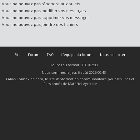
Vous
ne pouvez pas
répondre aux sujets
Vous
ne pouvez pas
modifier vos messages
Vous
ne pouvez pas
supprimer vos messages
Vous
ne pouvez pas
joindre des fichiers
Site
Forum
FAQ
L’équipe du forum
Nous contacter
Heures au format
UTC+02:00
Nous sommes le jeu. 6 août 2026 00:43
FARM-Connexion.com, le site d'information communautaire pour les Pros et
Passionnés de Matériel Agricole