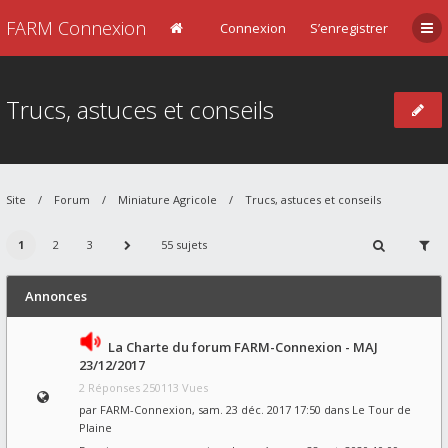
FARM Connexion
Connexion
S’enregistrer
Trucs, astuces et conseils
Site
Forum
Miniature Agricole
Trucs, astuces et conseils
1
2
3
55 sujets
Annonces
La Charte du forum FARM-Connexion - MAJ
23/12/2017
2 Réponses 250113 Vues
par
FARM-Connexion
, sam. 23 déc. 2017 17:50 dans
Le Tour de
Plaine