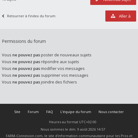
Aller à
Retourner à l’index du forum
Permissions du forum
Vous
ne pouvez pas
poster de nouveaux sujets
Vous
ne pouvez pas
répondre aux sujets
Vous
ne pouvez pas
modifier vos messages
Vous
ne pouvez pas
supprimer vos messages
Vous
ne pouvez pas
joindre des fichiers
Site
Forum
FAQ
L’équipe du forum
Nous contacter
Heures au format
UTC+02:00
Nous sommes le dim. 9 août 2026 14:57
FARM-Connexion.com, le site d'information communautaire pour les Pros et