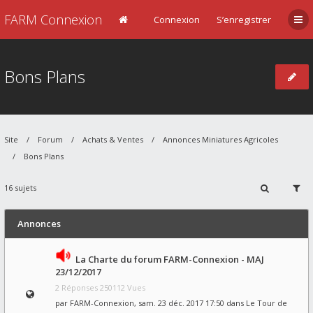
FARM Connexion
Connexion
S’enregistrer
Bons Plans
Site
Forum
Achats & Ventes
Annonces Miniatures Agricoles
Bons Plans
16 sujets
Annonces
La Charte du forum FARM-Connexion - MAJ
23/12/2017
2 Réponses 250112 Vues
par
FARM-Connexion
, sam. 23 déc. 2017 17:50 dans
Le Tour de