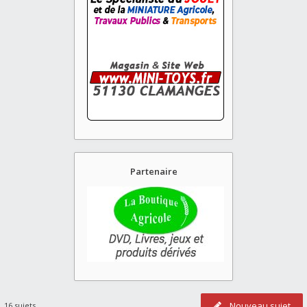
Partenaire
Nouveau sujet
16 sujets